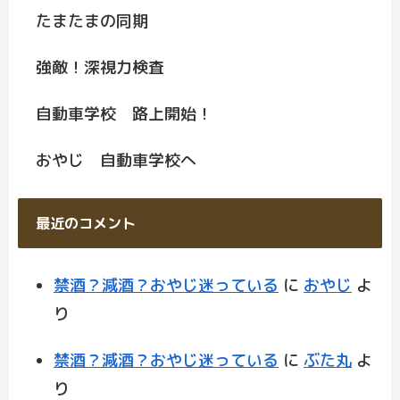
たまたまの同期
強敵！深視力検査
自動車学校 路上開始！
おやじ 自動車学校へ
最近のコメント
禁酒？減酒？おやじ迷っている
に
おやじ
よ
り
禁酒？減酒？おやじ迷っている
に
ぶた丸
よ
り