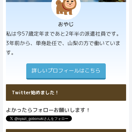
おやじ
プロフィー
私は今57歳定年まであと2年半の派遣社員です。
ル画像
3年前から、単身赴任で、山梨の方で働いていま
す。
詳しいプロフィールはこちら
Twitter始めました！
よかったらフォローお願いします！