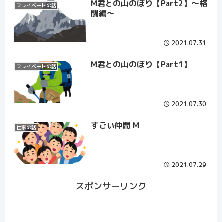
M君との山のぼり【Part2】～格
プライベートの話
闘編～
2021.07.31
M君との山のぼり【Part1】
プライベートの話
2021.07.30
すごい仲間 M
仕事の話
2021.07.29
スポンサーリンク