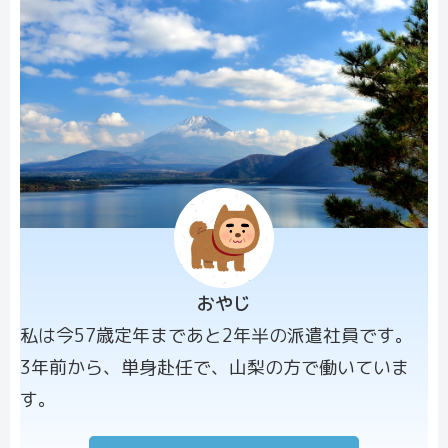
おやじ
プロフィー
私は今57歳定年まであと2年半の派遣社員です。
ル画像
3年前から、単身赴任で、山梨の方で働いていま
す。