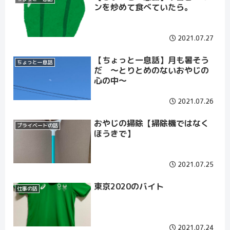
ンを炒めて食べていたら。
2021.07.27
【ちょっと一息話】月も暑そう
ちょっと一息話
だ ～とりとめのないおやじの
心の中～
2021.07.26
おやじの掃除【掃除機ではなく
プライベートの話
ほうきで】
2021.07.25
東京2020のバイト
仕事の話
2021.07.24