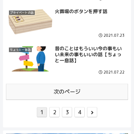
火葬場のボタンを押す話
プライベートの話
2021.07.23
昔のことはもういい今の事もい
ちょっと一息話
い未来の事もいいの話【ちょっ
と一息話】
2021.07.22
次のページ
1
2
3
4