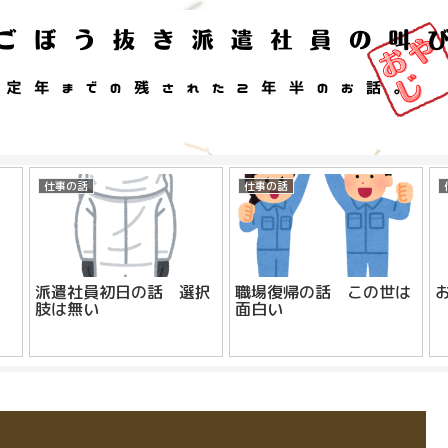
仕事の話
仕事の話
派遣社員初日の話 選択
職場復帰の話 この世は
肢は無い
面白い