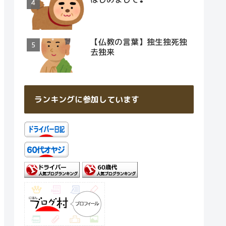
【仏教の言葉】独生独死独
去独来
ランキングに参加しています