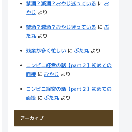
禁酒？減酒？おやじ迷っている
に
お
やじ
より
禁酒？減酒？おやじ迷っている
に
ぶ
た丸
より
残業が多く忙しい
に
ぶた丸
より
コンビニ経営の話【part２】初めての
面接
に
おやじ
より
コンビニ経営の話【part２】初めての
面接
に
ぶた丸
より
アーカイブ