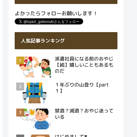
よかったらフォローお願いします！
人気記事ランキング
派遣社員になる前のおやじ
【続】嬉しいこともあるも
のだ
１年ぶりの山登り【part
１】
禁酒？減酒？おやじ迷って
いる
はじめまして❣️