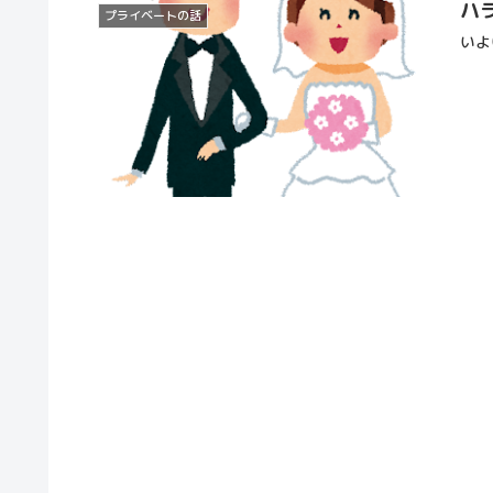
ハ
プライベートの話
いよ