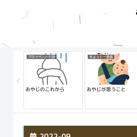
プライベートの話
ちょっと一息話
おやじのこれから
おやじが思うこと
2022-09