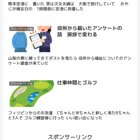
熊本空港に 着いた 実は次女夫婦は 大阪で旅行していて おや
じが帰る日の 1時間前に空港に到着した
役所から届いたアンケートの
プライベートの話
話 挨拶で変わる
山梨の寮に帰ってきてポストを見たら 役所から福祉についてのアン
ケート調査が来ていた
仕事仲間とゴルフ
プライベートの話
フィリピンからのお友達 CちゃんとWちゃんと新しく来たBちゃん
と3人で ゴルフ練習場️に行った いい思い出になった
スポンサーリンク