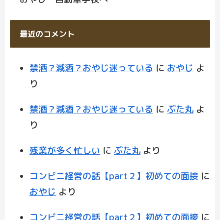
最近のコメント
禁酒？減酒？おやじ迷っている
に
おやじ
よ
り
禁酒？減酒？おやじ迷っている
に
ぶた丸
よ
り
残業が多く忙しい
に
ぶた丸
より
コンビニ経営の話【part２】初めての面接
に
おやじ
より
コンビニ経営の話【part２】初めての面接
に