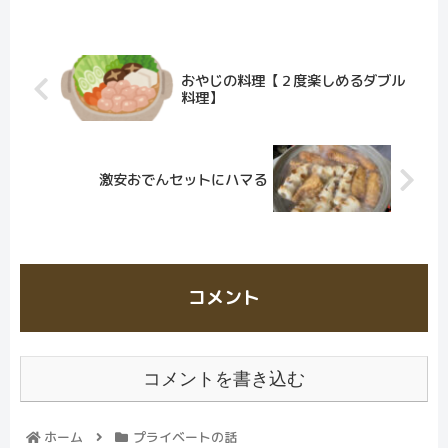
おやじの料理【２度楽しめるダブル
料理】
激安おでんセットにハマる
コメント
コメントを書き込む
ホーム
プライベートの話