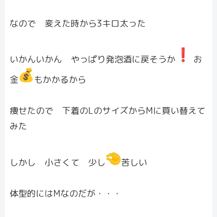
なので 変えた時から3キロ太った
いかんいかん やっぱり発泡酒に戻そうか
️ お
金
もかかるから
痩せたので 下着のLのサイズからMに買い替えて
みた
しかし 小さくて 少し
苦しい
体型的にはMなのだが・・・