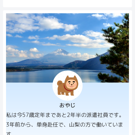
おやじ
プロフィー
私は今57歳定年まであと2年半の派遣社員です。
ル画像
3年前から、単身赴任で、山梨の方で働いていま
す。