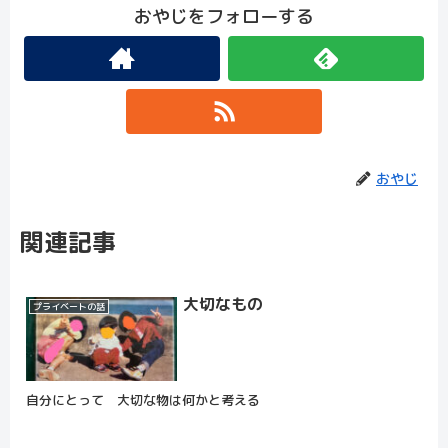
おやじをフォローする
おやじ
関連記事
大切なもの
プライベートの話
自分にとって 大切な物は何かと考える