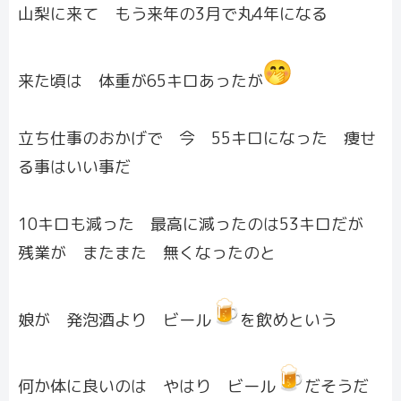
山梨に来て もう来年の3月で丸4年になる
来た頃は 体重が65キロあったが
立ち仕事のおかげで 今 55キロになった 痩せ
る事はいい事だ
10キロも減った 最高に減ったのは53キロだが
残業が またまた 無くなったのと
娘が 発泡酒より ビール
を飲めという
何か体に良いのは やはり ビール
だそうだ