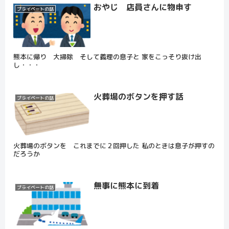
おやじ 店員さんに物申す
プライベートの話
熊本に帰り 大掃除 そして義理の息子と 家をこっそり抜け出
し・・・
火葬場のボタンを押す話
プライベートの話
火葬場のボタンを これまでに２回押した 私のときは息子が押すの
だろうか
無事に熊本に到着
プライベートの話