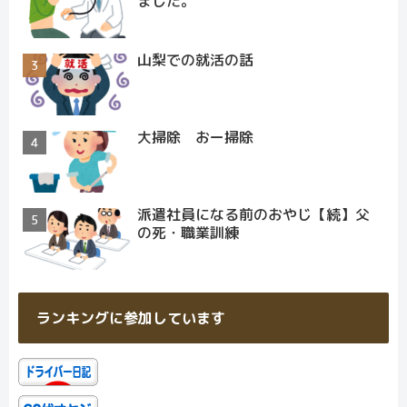
ました。
山梨での就活の話
大掃除 おー掃除
派遣社員になる前のおやじ【続】父
の死・職業訓練
ランキングに参加しています