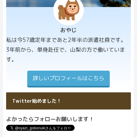
おやじ
プロフィー
私は今57歳定年まであと2年半の派遣社員です。
ル画像
3年前から、単身赴任で、山梨の方で働いていま
す。
詳しいプロフィールはこちら
Twitter始めました！
よかったらフォローお願いします！