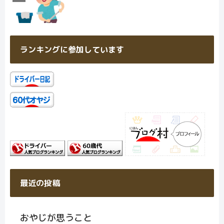
ランキングに参加しています
最近の投稿
おやじが思うこと