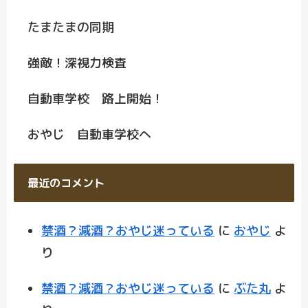
たまたまの同期
強敵！深視力検査
自動車学校 路上開始！
おやじ 自動車学校へ
最近のコメント
禁酒？減酒？おやじ迷っている
に
おやじ
よ
り
禁酒？減酒？おやじ迷っている
に
ぶた丸
よ