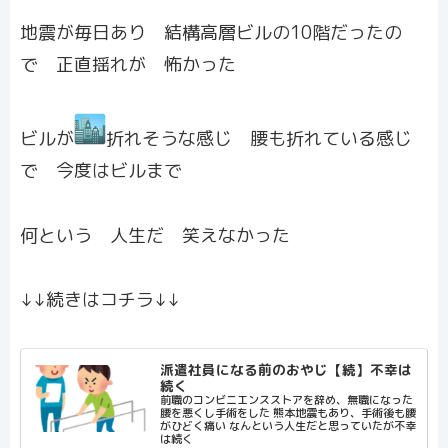
地震が毎日あり 結構高層ビルの10階だったの
で 正直揺れが 怖かった
ビルが
折れそうな感じ 腰も折れている感じ
で 今度はビルまで
何という 人生だ 笑えなかった
↓↓続きはコチラ↓↓
派遣社員になる前のおやじ【続】不幸は
続く
前職のコンビニエンスストアを辞め、無職になった
腰を悪くし手術をした 熊本地震もあり、手術後も腰
がひどく痛い なんという人生だと思っていたが不幸
は続く