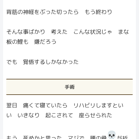
背筋の神経をぶった切ったら もう終わり
そんな事ばかり 考えた こんな状況じゃ まな
板の鯉も 嫌だろう
でも 覚悟するしかなかった
手術
翌日 痛くて寝ていたら リハビリしますとい
い いきなり 起こされて 座らせられた
もう 死ぬかと思った マジで 腰の骨
が折