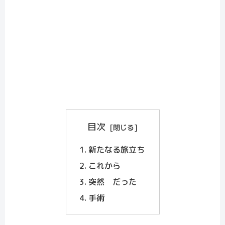
目次
新たなる旅立ち
これから
突然 だった
手術