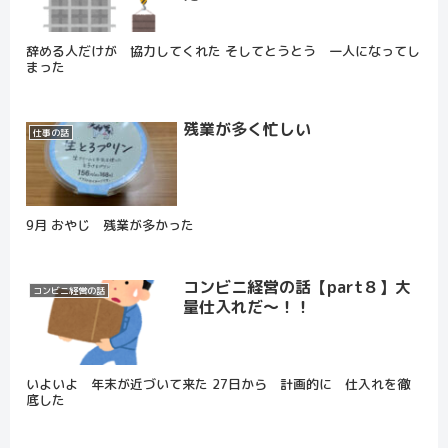
辞める人だけが 協力してくれた そしてとうとう 一人になってし
まった
残業が多く忙しい
仕事の話
9月 おやじ 残業が多かった
コンビニ経営の話【part８】大
コンビニ経営の話
量仕入れだ～！！
いよいよ 年末が近づいて来た 27日から 計画的に 仕入れを徹
底した