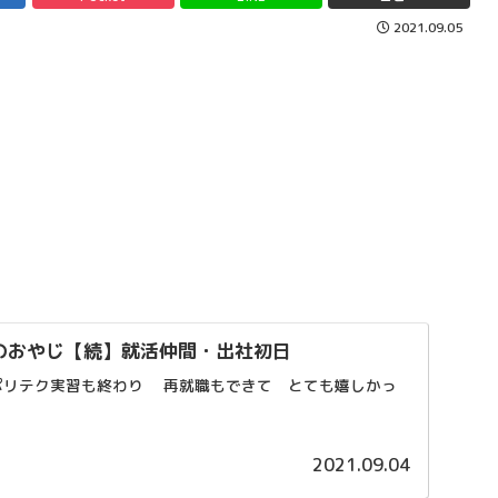
2021.09.05
のおやじ【続】就活仲間・出社初日
ポリテク実習も終わり 再就職もできて とても嬉しかっ
2021.09.04