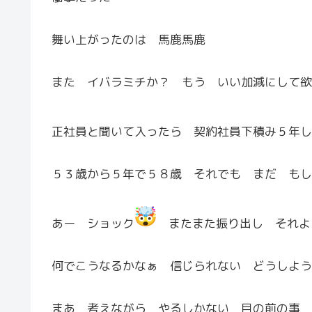
舞い上がったのは 馬鹿馬鹿
また イバラミチか？ もう いい加減にして欲
正社員と聞いて入ったら 契約社員下積み５年し
５３歳から５年で５８歳 それでも まだ もし
あー ショック
またまた振り出し それよ
何でこうなるかなぁ 信じられない どうしよう
まあ 考えながら やるしかない 目の前の事 