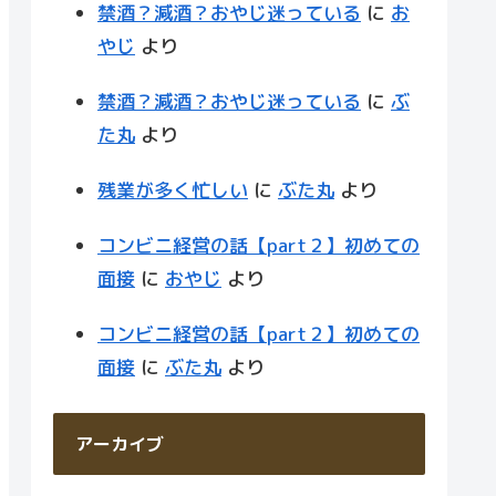
禁酒？減酒？おやじ迷っている
に
お
やじ
より
禁酒？減酒？おやじ迷っている
に
ぶ
た丸
より
残業が多く忙しい
に
ぶた丸
より
コンビニ経営の話【part２】初めての
面接
に
おやじ
より
コンビニ経営の話【part２】初めての
面接
に
ぶた丸
より
アーカイブ