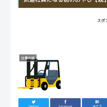
スポ
仕事の話
Twitter
Facebook
はてブ