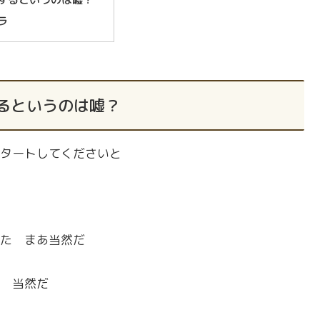
ラ
るというのは嘘？
タートしてくださいと
た まあ当然だ
 当然だ