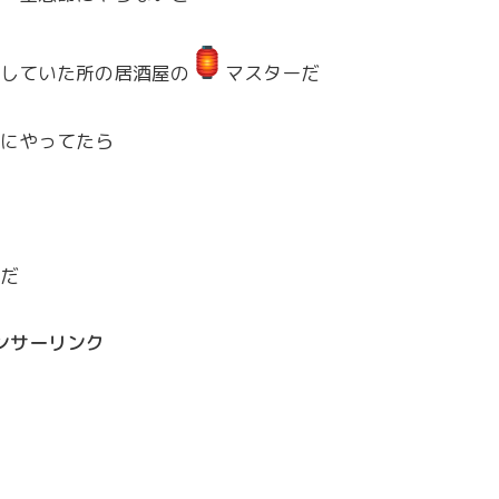
していた所の居酒屋の
マスターだ
にやってたら
だ
ンサーリンク