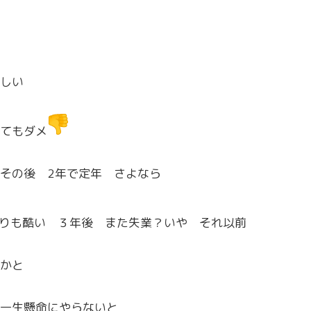
しい
てもダメ
その後 2年で定年 さよなら
りも酷い ３年後 また失業？いや それ以前
かと
一生懸命にやらないと