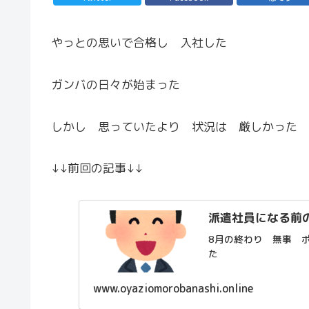
やっとの思いで合格し 入社した
ガンバの日々が始まった
しかし 思っていたより 状況は 厳しかった
↓↓前回の記事↓↓
派遣社員になる前
8月の終わり 無事 
た
www.oyaziomorobanashi.online