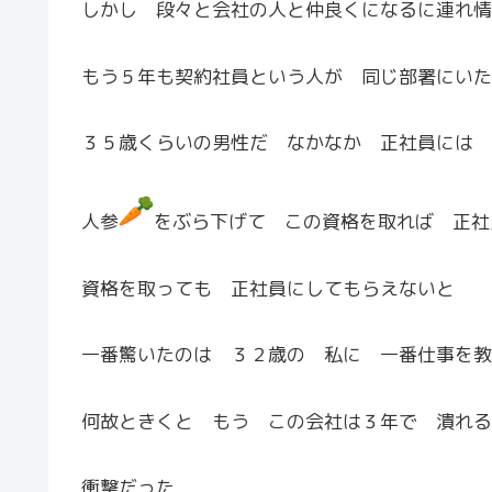
しかし 段々と会社の人と仲良くになるに連れ情
もう５年も契約社員という人が 同じ部署にいた
３５歳くらいの男性だ なかなか 正社員には 
人参
をぶら下げて この資格を取れば 正社
資格を取っても 正社員にしてもらえないと
一番驚いたのは ３２歳の 私に 一番仕事を教
何故ときくと もう この会社は３年で 潰れる
衝撃だった