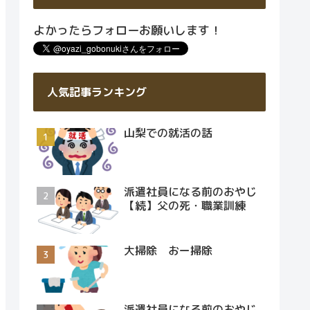
よかったらフォローお願いします！
人気記事ランキング
山梨での就活の話
派遣社員になる前のおやじ
【続】父の死・職業訓練
大掃除 おー掃除
派遣社員になる前のおやじ