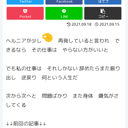
Twitter
Facebook
はてブ
Pocket
LINE
コピー
2021.09.18
2021.09.15
ヘルニアが少し
再発していると言われ で
きるなら その仕事は やらない方がいいと
でも私の仕事は それしかない 辞めたらまた振り
出し 逆戻り 何という人生だ
次から次へと 問題ばかり また身体 嫌気がさ
してくる
↓↓前回の記事↓↓