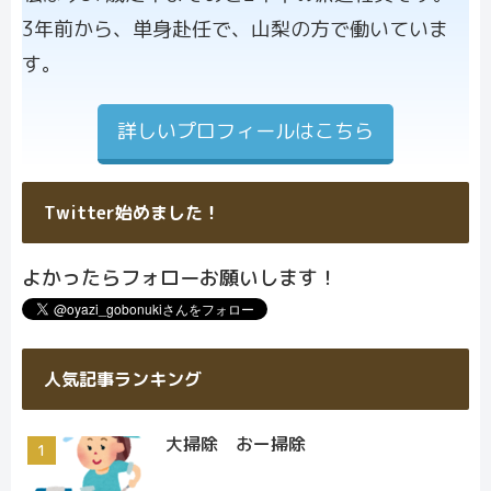
ル画像
3年前から、単身赴任で、山梨の方で働いていま
す。
詳しいプロフィールはこちら
Twitter始めました！
よかったらフォローお願いします！
人気記事ランキング
大掃除 おー掃除