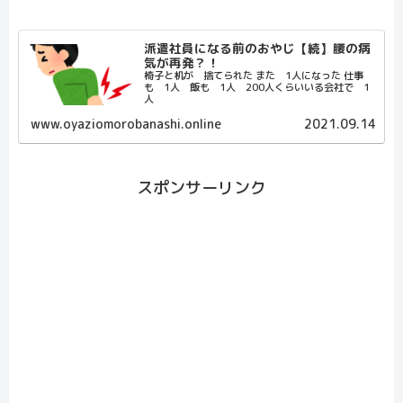
派遣社員になる前のおやじ【続】腰の病
気が再発？！
椅子と机が 捨てられた また 1人になった 仕事
も 1人 飯も 1人 200人くらいいる会社で 1
人
www.oyaziomorobanashi.online
2021.09.14
スポンサーリンク