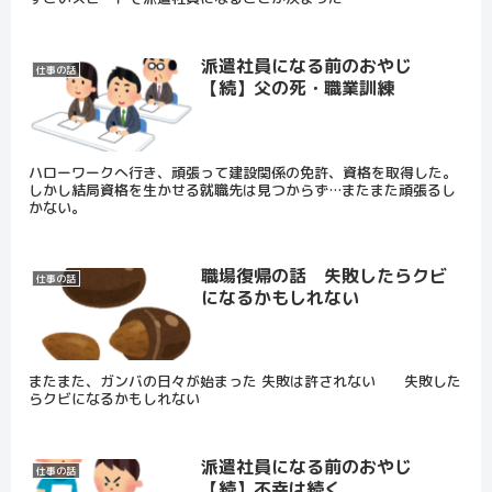
派遣社員になる前のおやじ
仕事の話
【続】父の死・職業訓練
ハローワークへ行き、頑張って建設関係の免許、資格を取得した。
しかし結局資格を生かせる就職先は見つからず…またまた頑張るし
かない。
職場復帰の話 失敗したらクビ
仕事の話
になるかもしれない
またまた、ガンバの日々が始まった 失敗は許されない 失敗した
らクビになるかもしれない
派遣社員になる前のおやじ
仕事の話
【続】不幸は続く