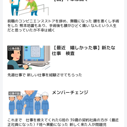
前職のコンビニエンスストアを辞め、無職になった 腰を悪くし手術
をした 熊本地震もあり、手術後も腰がひどく痛い なんという人生
だと思っていたが不幸は続く
【最近 嬉しかった事】新たな
仕事の話
仕事 検査
先週仕事で 新しい仕事を経験させてもらった
メンバーチェンジ
仕事の話
これまで 仕事を教えてくれたG班の 39歳の契約社員の方が（最近
正社員になった）F班へ異動になった 新しく来た人が問題児