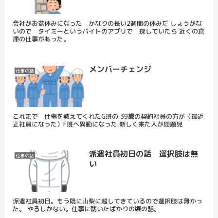
会社がお盆休みになった かなりの長い2週間の休みだ しょうがな
いので タイミーというバイトのアプリで 探していたら 近くの倉
庫の仕事があった。
メンバーチェンジ
仕事の話
これまで 仕事を教えてくれたG班の 39歳の契約社員の方が（最近
正社員になった）F班へ異動になった 新しく来た人が問題児
派遣社員初日の話 選択肢は無
仕事の話
い
派遣社員初日。もう既に山梨に越してきているので選択肢は無かっ
た。 やるしかない。仕事に就いたばかりの頃の話。