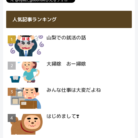
人気記事ランキング
山梨での就活の話
大掃除 おー掃除
みんな仕事は大変だよね
はじめまして❣️