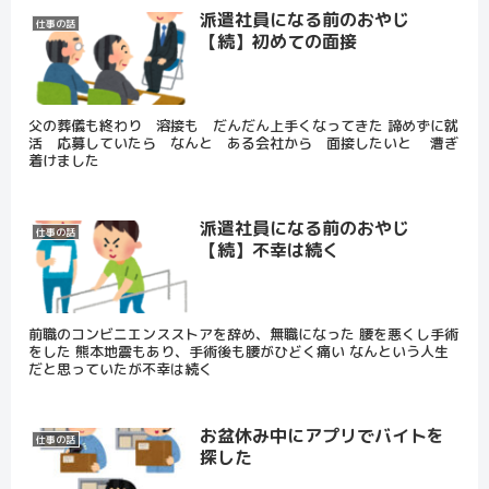
派遣社員になる前のおやじ
仕事の話
【続】初めての面接
父の葬儀も終わり 溶接も だんだん上手くなってきた 諦めずに就
活 応募していたら なんと ある会社から 面接したいと 漕ぎ
着けました
派遣社員になる前のおやじ
仕事の話
【続】不幸は続く
前職のコンビニエンスストアを辞め、無職になった 腰を悪くし手術
をした 熊本地震もあり、手術後も腰がひどく痛い なんという人生
だと思っていたが不幸は続く
お盆休み中にアプリでバイトを
仕事の話
探した