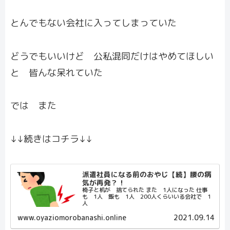
とんでもない会社に入ってしまっていた
どうでもいいけど 公私混同だけはやめてほしい
と 皆んな呆れていた
では また
↓↓続きはコチラ↓↓
派遣社員になる前のおやじ【続】腰の病
気が再発？！
椅子と机が 捨てられた また 1人になった 仕事
も 1人 飯も 1人 200人くらいいる会社で 1
人
www.oyaziomorobanashi.online
2021.09.14