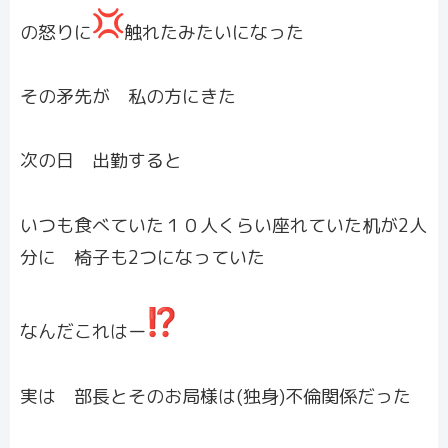
の怒りに
触れたみたいになった
その矛先が 私の方にきた
次の日 出勤すると
いつも食べていた１０人くらい座れていた机が2人
分に 椅子も2つになっていた
なんだこれはー
実は 部長とそのお局様は(独身)不倫関係だった