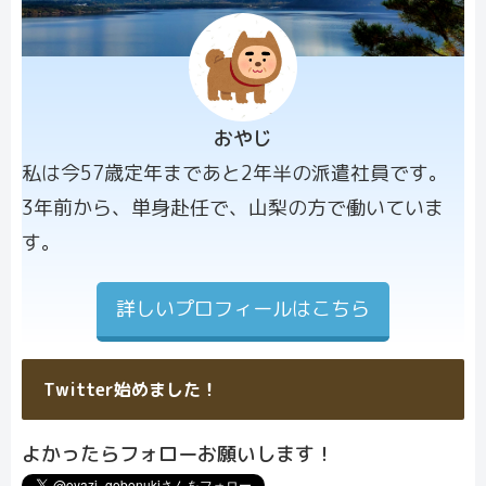
おやじ
プロフィー
私は今57歳定年まであと2年半の派遣社員です。
ル画像
3年前から、単身赴任で、山梨の方で働いていま
す。
詳しいプロフィールはこちら
Twitter始めました！
よかったらフォローお願いします！