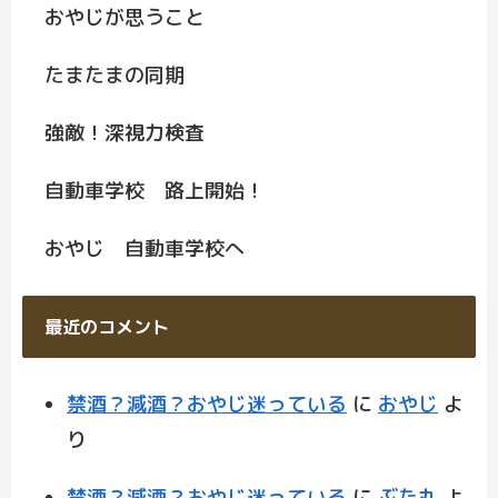
おやじが思うこと
たまたまの同期
強敵！深視力検査
自動車学校 路上開始！
おやじ 自動車学校へ
最近のコメント
禁酒？減酒？おやじ迷っている
に
おやじ
よ
り
禁酒？減酒？おやじ迷っている
に
ぶた丸
よ