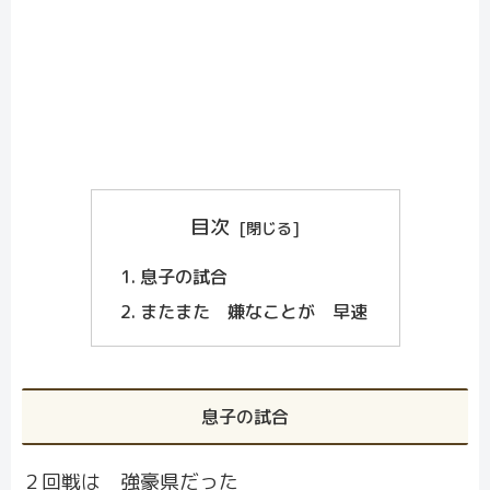
目次
息子の試合
またまた 嫌なことが 早速
息子の試合
２回戦は 強豪県だった