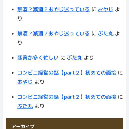
禁酒？減酒？おやじ迷っている
に
おやじ
よ
り
禁酒？減酒？おやじ迷っている
に
ぶた丸
よ
り
残業が多く忙しい
に
ぶた丸
より
コンビニ経営の話【part２】初めての面接
に
おやじ
より
コンビニ経営の話【part２】初めての面接
に
ぶた丸
より
アーカイブ