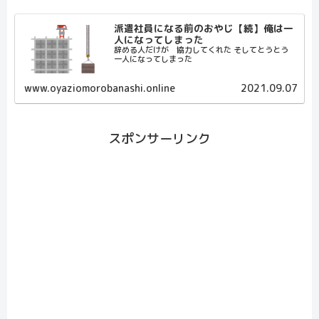
派遣社員になる前のおやじ【続】俺は一
人になってしまった
辞める人だけが 協力してくれた そしてとうとう
一人になってしまった
www.oyaziomorobanashi.online
2021.09.07
スポンサーリンク