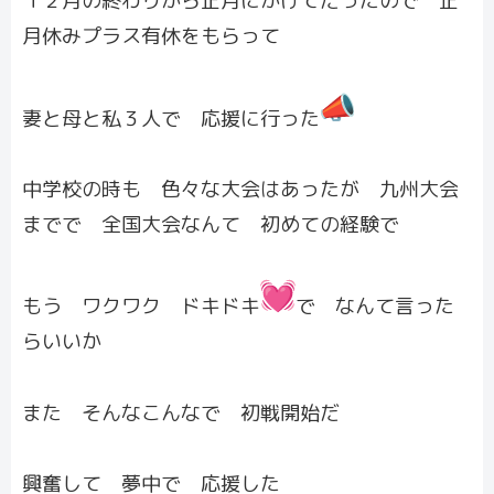
１２月の終わりから正月にかけてだったので 正
月休みプラス有休をもらって
妻と母と私３人で 応援に行った
中学校の時も 色々な大会はあったが 九州大会
までで 全国大会なんて 初めての経験で
もう ワクワク ドキドキ
で なんて言った
らいいか
また そんなこんなで 初戦開始だ
興奮して 夢中で 応援した