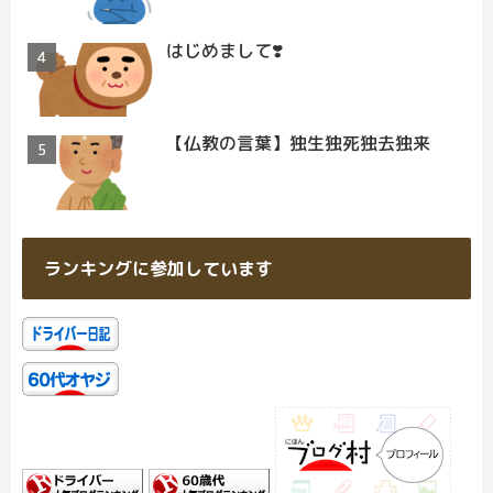
はじめまして❣️
【仏教の言葉】独生独死独去独来
ランキングに参加しています