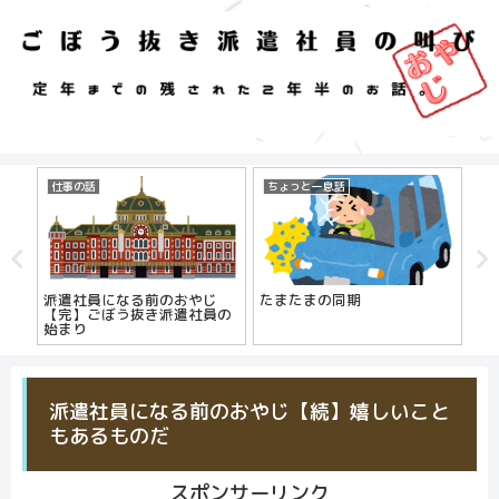
仕事の話
ちょっと一息話
プ
えて
派遣社員になる前のおやじ
たまたまの同期
母
【完】ごぼう抜き派遣社員の
始まり
派遣社員になる前のおやじ【続】嬉しいこと
もあるものだ
スポンサーリンク