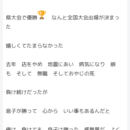
県大会で優勝
なんと全国大会出場が決まっ
た
嬉しくてたまらなかった
去年 店をやめ 地震にあい 病気になり 娘
も そして 無職 そしておやじの死
負け続けだったが
息子が勝って 心から いい事もあるんだと
俺は 負けても 息子は勝った 感無量だ よく