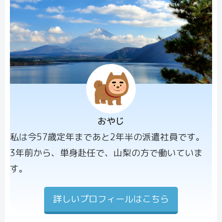
おやじ
プロフィー
私は今57歳定年まであと2年半の派遣社員です。
ル画像
3年前から、単身赴任で、山梨の方で働いていま
す。
詳しいプロフィールはこちら