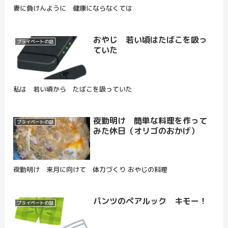
妻に負けんように 健康にならなくては
おやじ 若い頃はたばこを吸っ
プライベートの話
ていた
私は 若い頃から たばこを吸っていた
夜勤明け 簡単な料理を作って
プライベートの話
みた休日（オリゴのおかげ）
夜勤明け 来月に向けて 体力づくり おやじの料理
パンツのペアルック キモー！
プライベートの話