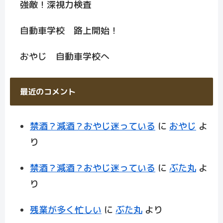
強敵！深視力検査
自動車学校 路上開始！
おやじ 自動車学校へ
最近のコメント
禁酒？減酒？おやじ迷っている
に
おやじ
よ
り
禁酒？減酒？おやじ迷っている
に
ぶた丸
よ
り
残業が多く忙しい
に
ぶた丸
より