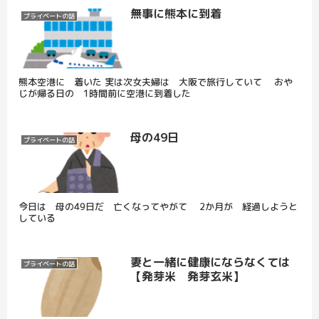
無事に熊本に到着
プライベートの話
熊本空港に 着いた 実は次女夫婦は 大阪で旅行していて おや
じが帰る日の 1時間前に空港に到着した
母の49日
プライベートの話
今日は 母の49日だ 亡くなってやがて 2か月が 経過しようと
している
妻と一緒に健康にならなくては
プライベートの話
【発芽米 発芽玄米】