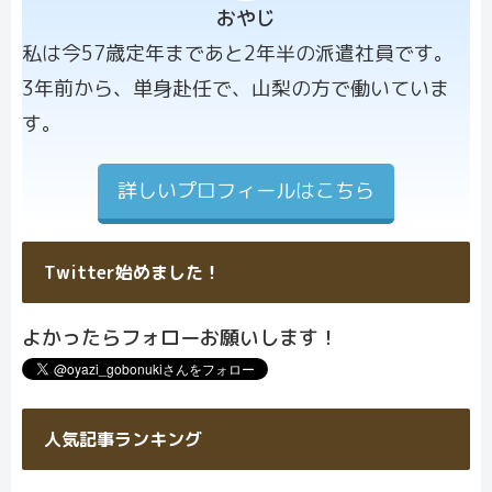
おやじ
プロフィー
私は今57歳定年まであと2年半の派遣社員です。
ル画像
3年前から、単身赴任で、山梨の方で働いていま
す。
詳しいプロフィールはこちら
Twitter始めました！
よかったらフォローお願いします！
人気記事ランキング