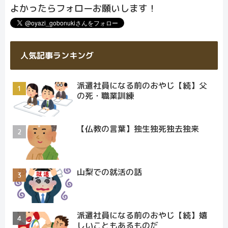
よかったらフォローお願いします！
人気記事ランキング
派遣社員になる前のおやじ【続】父
の死・職業訓練
【仏教の言葉】独生独死独去独来
山梨での就活の話
派遣社員になる前のおやじ【続】嬉
しいこともあるものだ