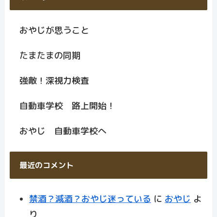
おやじが思うこと
たまたまの同期
強敵！深視力検査
自動車学校 路上開始！
おやじ 自動車学校へ
最近のコメント
禁酒？減酒？おやじ迷っている
に
おやじ
よ
り