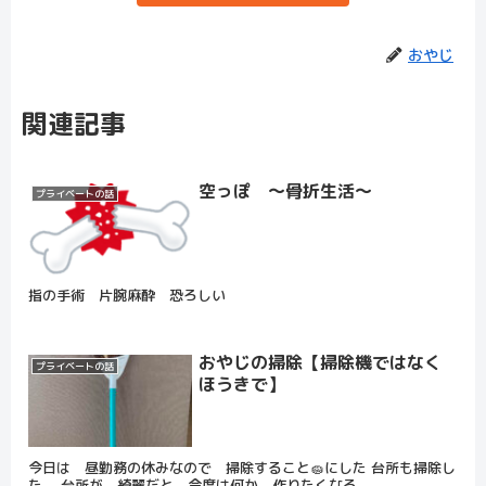
おやじ
関連記事
空っぽ ～骨折生活～
プライベートの話
指の手術 片腕麻酔 恐ろしい
おやじの掃除【掃除機ではなく
プライベートの話
ほうきで】
今日は 昼勤務の休みなので 掃除すること🧽にした 台所も掃除し
た 台所が 綺麗だと 今度は何か 作りたくなる