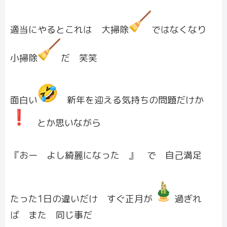
適当にやるとこれは 大掃除
ではなくなり
小掃除
だ 笑笑
面白い
新年を迎える気持ちの問題だけか
️ とか思いながら
『おー よし綺麗になった 』 で 自己満足
たった1日の違いだけ すぐ正月が
過ぎれ
ば また 同じ事だ