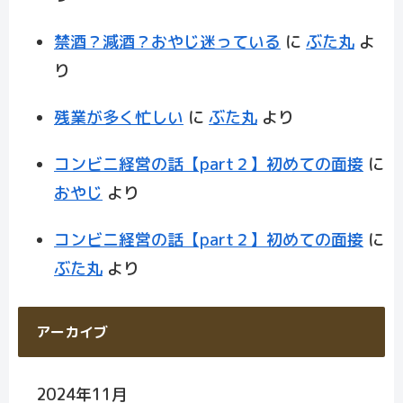
禁酒？減酒？おやじ迷っている
に
ぶた丸
よ
り
残業が多く忙しい
に
ぶた丸
より
コンビニ経営の話【part２】初めての面接
に
おやじ
より
コンビニ経営の話【part２】初めての面接
に
ぶた丸
より
アーカイブ
2024年11月