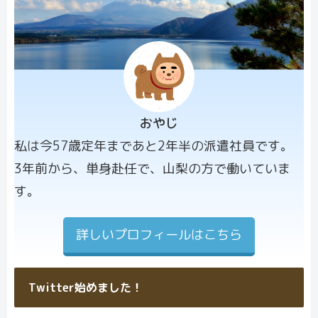
おやじ
プロフィー
私は今57歳定年まであと2年半の派遣社員です。
ル画像
3年前から、単身赴任で、山梨の方で働いていま
す。
詳しいプロフィールはこちら
Twitter始めました！