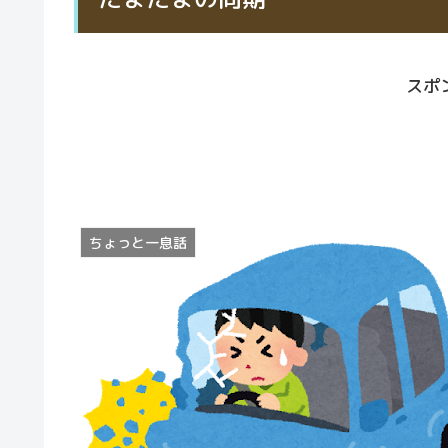
スポ
ちょっと一息話