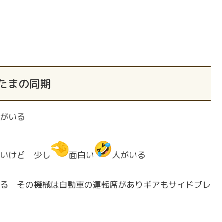
たまの同期
がいる
いけど 少し
面白い
人がいる
る その機械は自動車の運転席がありギアもサイドブレ