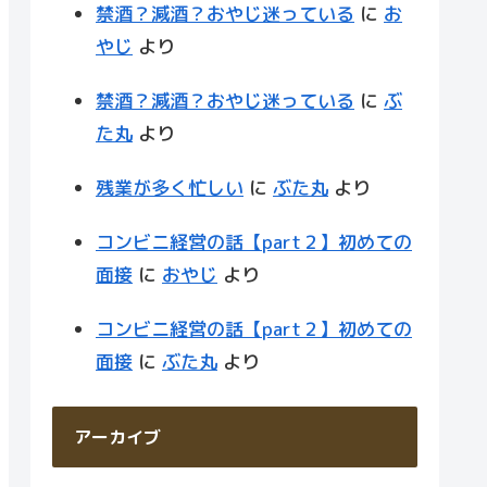
禁酒？減酒？おやじ迷っている
に
お
やじ
より
禁酒？減酒？おやじ迷っている
に
ぶ
た丸
より
残業が多く忙しい
に
ぶた丸
より
コンビニ経営の話【part２】初めての
面接
に
おやじ
より
コンビニ経営の話【part２】初めての
面接
に
ぶた丸
より
アーカイブ