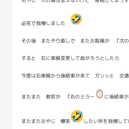
おやじ 人の事は言えないけど 無視してまっす
必死で我慢しました
その後 またやり直しで またお客様が 『次の
すると 右に車線変更して曲がろうとしたら
今度は右車線から後続車が来て ガンッと 交通
またまた 教官が 『右のミラー
に後続車が
またまたおやじ 爆笑
したい所を我慢して