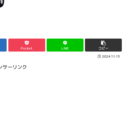
Pocket
LINE
コピー
2024.11.13
ンサーリンク