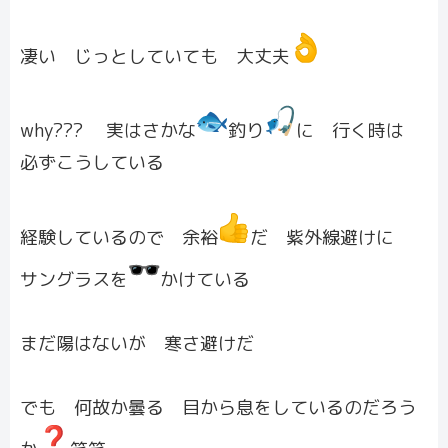
凄い じっとしていても 大丈夫
why??? 実はさかな
釣り
に 行く時は
必ずこうしている
経験しているので 余裕
だ 紫外線避けに
サングラスを
かけている
まだ陽はないが 寒さ避けだ
でも 何故か曇る 目から息をしているのだろう