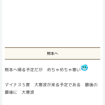
熊本へ
熊本へ帰る予定だが めちゃめちゃ寒い
マイナス５度 大寒波が来る予定である 最後の
最後に 大寒波