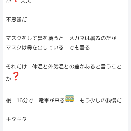
か
笑笑
不思議だ
マスクをして鼻を覆うと メガネは曇るのだが
マスクは鼻を出している でも曇る
それだけ 体温と外気温との差があると言うこと
か
後 16分で 電車が来る
もう少しの我慢だ
キタキタ