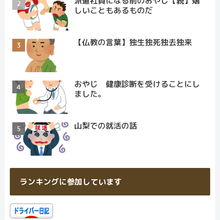
派遣社員になる前のおやじ【続】嬉
しいこともあるものだ
【仏教の言葉】独生独死独去独来
おやじ 健康診断を受けることにし
ました。
山梨での就活の話
ランキングに参加しています