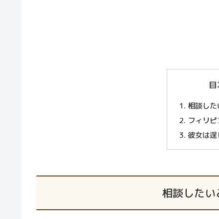
目
相談した
フィリピ
彼女は逞
相談したい