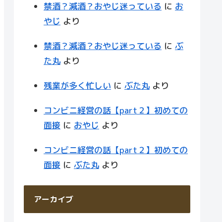
禁酒？減酒？おやじ迷っている
に
お
やじ
より
禁酒？減酒？おやじ迷っている
に
ぶ
た丸
より
残業が多く忙しい
に
ぶた丸
より
コンビニ経営の話【part２】初めての
面接
に
おやじ
より
コンビニ経営の話【part２】初めての
面接
に
ぶた丸
より
アーカイブ