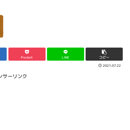
Pocket
LINE
コピー
2021.07.22
ンサーリンク