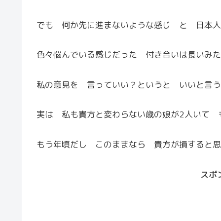
でも 何か先に進まないような感じ と 日本人
色々悩んでいる感じだった 付き合いは長いみた
私の意見を 言っていい？というと いいと言う
実は 私も貴方と変わらない歳の娘が2人いて 
もう年頃だし このままなら 貴方が損すると思
スポ