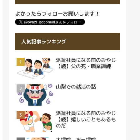
よかったらフォローお願いします！
人気記事ランキング
派遣社員になる前のおやじ
【続】父の死・職業訓練
山梨での就活の話
派遣社員になる前のおやじ
【続】嬉しいこともあるも
のだ
大掃除 おー掃除