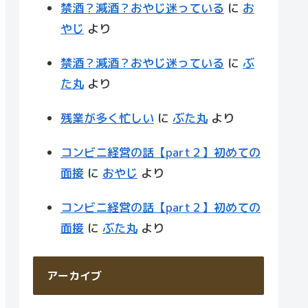
禁酒？減酒？おやじ迷っている
に
お
やじ
より
禁酒？減酒？おやじ迷っている
に
ぶ
た丸
より
残業が多く忙しい
に
ぶた丸
より
コンビニ経営の話【part２】初めての
面接
に
おやじ
より
コンビニ経営の話【part２】初めての
面接
に
ぶた丸
より
アーカイブ