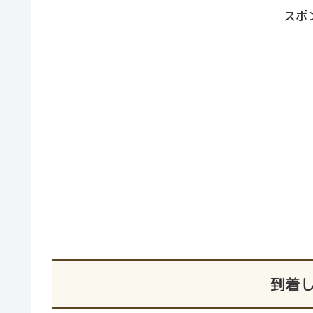
スポ
到着