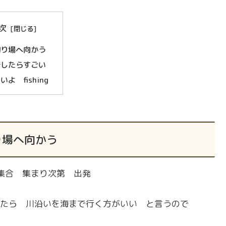
次
り場へ向かう
着したらすごい
いよ fishing
場へ向かう
場集合 集まり次第 出発
たら 川沿いを海まで行く方がいい と言うので