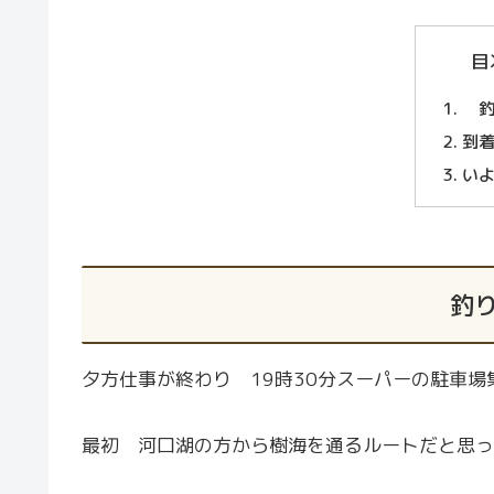
目
釣
到
いよ
釣り
夕方仕事が終わり 19時30分スーパーの駐車
最初 河口湖の方から樹海を通るルートだと思っ