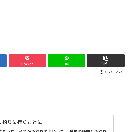
Pocket
LINE
コピー
2021.07.21
に釣りに行くことに
きだった。それが魚釣りに変わった。 職場の仲間と魚釣り