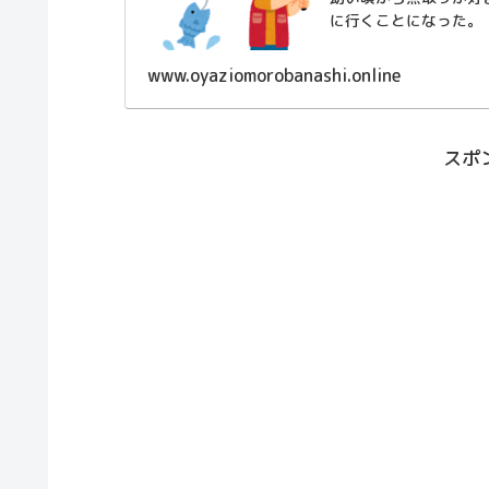
に行くことになった。
www.oyaziomorobanashi.online
スポ