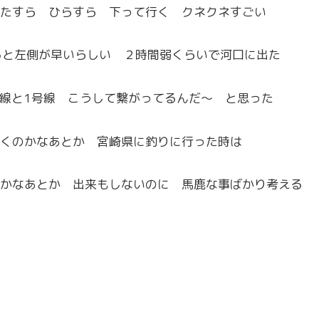
たすら ひらすら 下って行く クネクネすごい
みると左側が早いらしい ２時間弱くらいで河口に出た
号線と1号線 こうして繋がってるんだ〜 と思った
くのかなあとか 宮崎県に釣りに行った時は
かなあとか 出来もしないのに 馬鹿な事ばかり考える