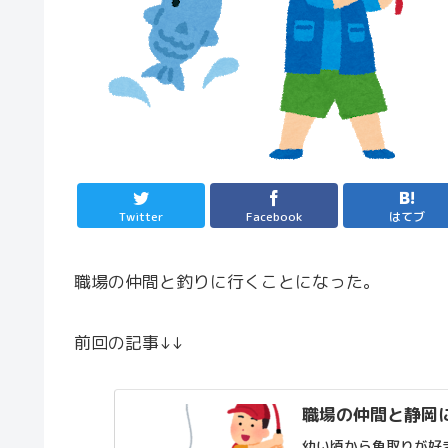
Twitter
Facebook
はてブ
職場の仲間と釣りに行くことになった。
前回の記事↓↓
職場の仲間と静岡
幼い頃から魚取りが好