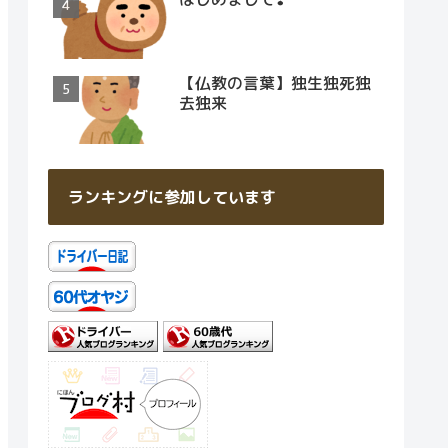
【仏教の言葉】独生独死独
去独来
ランキングに参加しています