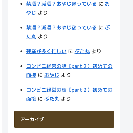
禁酒？減酒？おやじ迷っている
に
お
やじ
より
禁酒？減酒？おやじ迷っている
に
ぶ
た丸
より
残業が多く忙しい
に
ぶた丸
より
コンビニ経営の話【part２】初めての
面接
に
おやじ
より
コンビニ経営の話【part２】初めての
面接
に
ぶた丸
より
アーカイブ