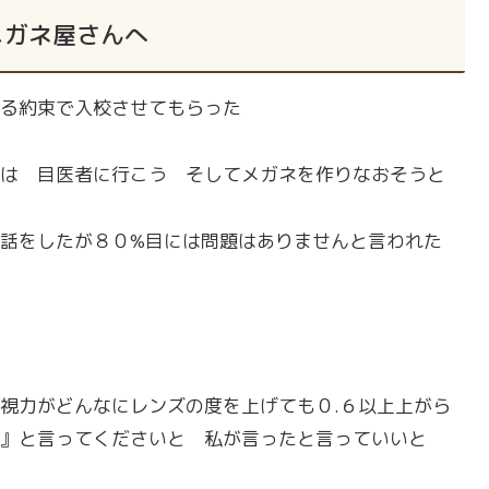
メガネ屋さんへ
る約束で入校させてもらった
は 目医者に行こう そしてメガネを作りなおそうと
の話をしたが８０%目には問題はありませんと言われた
視力がどんなにレンズの度を上げても０.６以上上がら
』と言ってくださいと 私が言ったと言っていいと