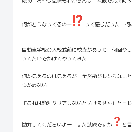
最初 おやじ意味もわからんし 裸眼で見た時３
何がどうなってるのー
って感じだった 何
自動車学校の入校式前に検査があって 何回やっ
ってたのでかけてやってみた
何か見えるのは見えるが 全然勘がわからないと
つかめない
『これは絶対クリアしないといけません』と言わ
勘弁してくださいよー また試練ですか
と言