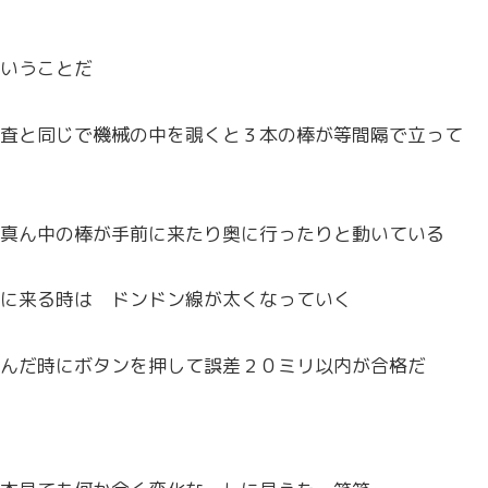
いうことだ
査と同じで機械の中を覗くと３本の棒が等間隔で立って
真ん中の棒が手前に来たり奥に行ったりと動いている
に来る時は ドンドン線が太くなっていく
んだ時にボタンを押して誤差２０ミリ以内が合格だ