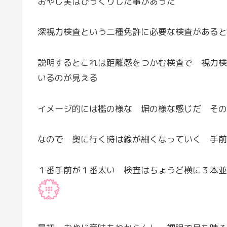
おやじ実はびっくりした事があった
深視力検査という二種免許に必要な検査があると
説明するとこれは距離感をつかむ検査で 視力検
いるのが見える
イメージ的には檻の様な 塀の様な感じだ その
なので 奥に行く時は線が細くなっていく 手前
１番手前が１番太い 検査はちょうど横に３本並