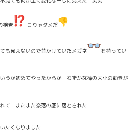
本見ても何か全く変化なーしに見えた 笑笑
の検査
こりゃダメだ
ても見えないので昔かけていたメガネ
を持ってい
いうか初めてやったからか わずかな棒の大小の動きが
れて またまた奈落の底に落とされた
いたくなりました