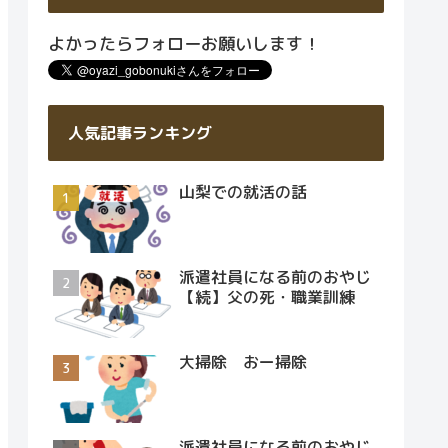
よかったらフォローお願いします！
人気記事ランキング
山梨での就活の話
派遣社員になる前のおやじ
【続】父の死・職業訓練
大掃除 おー掃除
派遣社員になる前のおやじ