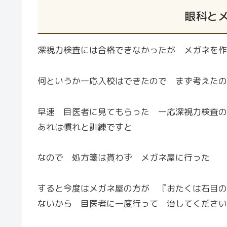
眼科と
深視力検査には合格できなかったが メガネを作
何というか一応入校はできたので まず考えたの
早速 目医者に見てもらった 一応深視力検査
あれは慣れと訓練ですと
なので 処方箋は貰わず メガネ屋に行った
すると今度はメガネ屋の方が 『おたくは右目の
ないから 目医者に一度行って 治してください