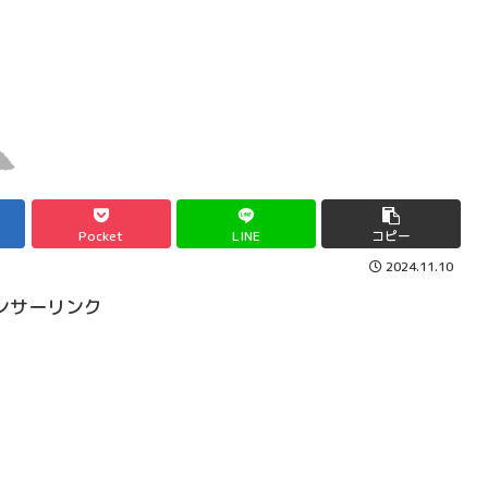
Pocket
LINE
コピー
2024.11.10
ンサーリンク