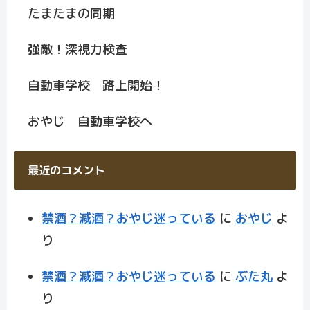
たまたまの同期
強敵！深視力検査
自動車学校 路上開始！
おやじ 自動車学校へ
最近のコメント
禁酒？減酒？おやじ迷っている
に
おやじ
よ
り
禁酒？減酒？おやじ迷っている
に
ぶた丸
よ
り