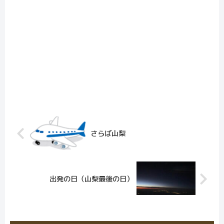
さらば山梨
出発の日（山梨最後の日）