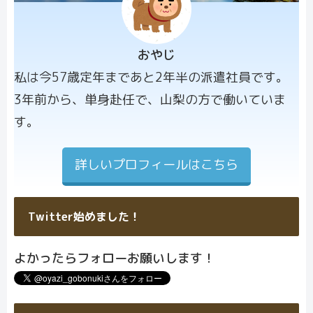
おやじ
プロフィー
私は今57歳定年まであと2年半の派遣社員です。
ル画像
3年前から、単身赴任で、山梨の方で働いていま
す。
詳しいプロフィールはこちら
Twitter始めました！
よかったらフォローお願いします！