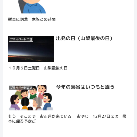
熊本に到着 家族との時間
出発の日（山梨最後の日）
プライベートの話
１０月５日土曜日 山梨最後の日
今年の帰省はいつもと違う
プライベートの話
もう そこまで お正月が来ている おやじ 12月27日には 熊
本に帰る予定だ