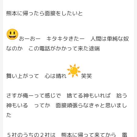
熊本に帰ったら面接をしたいと
おーおー キタキタきたー 人間は単純な奴
なのか この電話がかかって来た途端
舞い上がって 心は晴れ
笑笑
さすが俺ーって感じで 捨てる神もいれば 拾う
神もいる ってか 面接頑張らなきゃと思いまし
た
５社のうちの２社は 熊本に帰って来てから 電