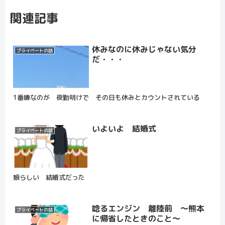
関連記事
休みなのに休みじゃない気分
プライベートの話
だ・・・
1番嫌なのが 夜勤明けで その日も休みとカウントされている
いよいよ 結婚式
プライベートの話
娘らしい 結婚式だった
唸るエンジン 離陸前 ～熊本
プライベートの話
に帰省したときのこと～