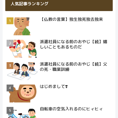
人気記事ランキング
【仏教の言葉】独生独死独去独来
派遣社員になる前のおやじ【続】嬉
しいこともあるものだ
派遣社員になる前のおやじ【続】父
の死・職業訓練
はじめまして❣️
自転車の空気入れるのにヒィヒィ