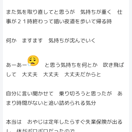
また気を取り直してと思うが 気持ちが重く 仕
事が２１時終わって暗い夜道を歩いて帰る時
何か ますます 気持ちが沈んでいく
あーあー
と思う気持ちを何とか 吹き飛ば
して 大丈夫 大丈夫 大丈夫だからと
自分に言い聞かせて 乗り切ろうと思ったが あ
まり時間がないと追い詰められる気分
本当は おやじは定年したらすぐ失業保険が出る
し 体がボロボロだったので