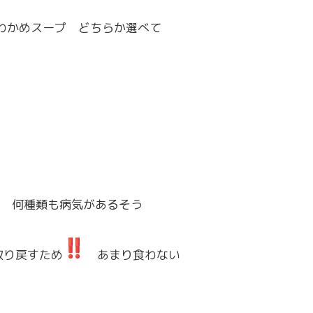
かわかめスープ どちらか選べて
 何種類も病気があるそう
取り戻すため
️あまり食わない