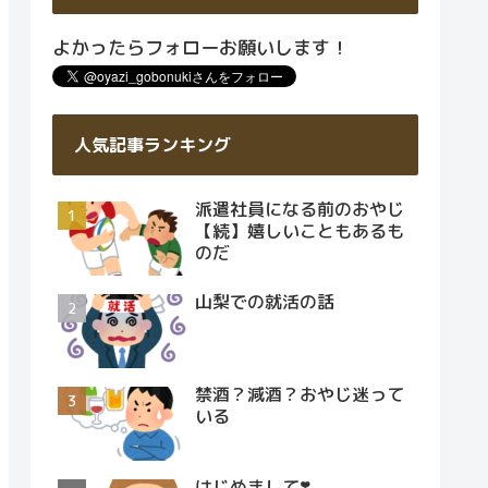
よかったらフォローお願いします！
人気記事ランキング
派遣社員になる前のおやじ
【続】嬉しいこともあるも
のだ
山梨での就活の話
禁酒？減酒？おやじ迷って
いる
はじめまして❣️