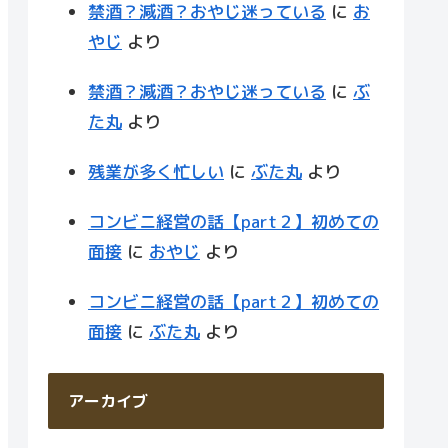
禁酒？減酒？おやじ迷っている
に
お
やじ
より
禁酒？減酒？おやじ迷っている
に
ぶ
た丸
より
残業が多く忙しい
に
ぶた丸
より
コンビニ経営の話【part２】初めての
面接
に
おやじ
より
コンビニ経営の話【part２】初めての
面接
に
ぶた丸
より
アーカイブ