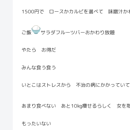
1500円で ロースかカルビを選べて 味噌汁
ご飯
サラダフルーツバーおかわり放題
やたら お得だ
みんな食う食う
いとこはストレスから 不治の病にかかっていて
あまり食べない あと10kg痩せるらしく 女を
もったいない