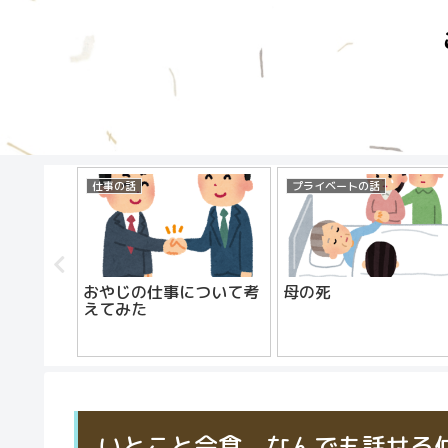
仕事の話
プライベートの話
おやじの仕事について考
母の死
えてみた
いとこと会食 なんでも話せる