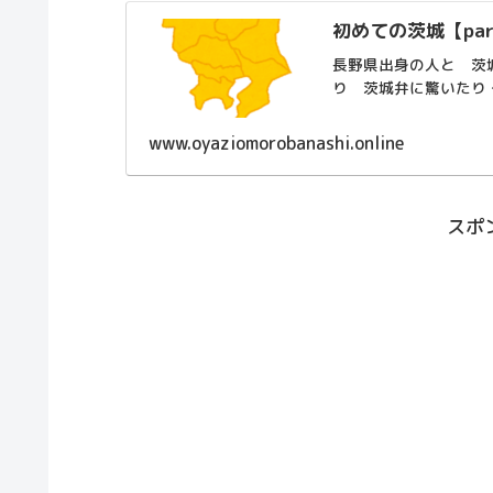
初めての茨城【par
長野県出身の人と 茨
り 茨城弁に驚いたり
www.oyaziomorobanashi.online
スポ