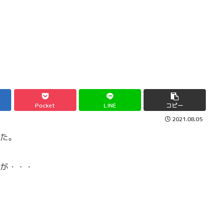
Pocket
LINE
コピー
2021.08.05
た。
が・・・