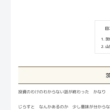
目
茨
山
投資のわけのわからない話が終わった かなり 
じらすと なんかあるのか 少し意味が分からな