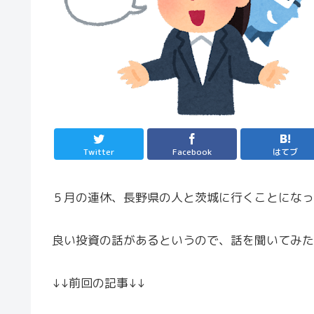
Twitter
Facebook
はてブ
５月の連休、長野県の人と茨城に行くことになっ
良い投資の話があるというので、話を聞いてみた
↓↓前回の記事↓↓