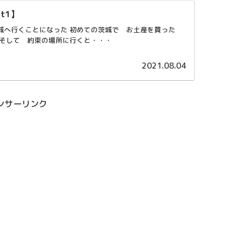
t1】
城へ行くことになった 初めての茨城で お土産を買った
 そして 約束の場所に行くと・・・
2021.08.04
ンサーリンク