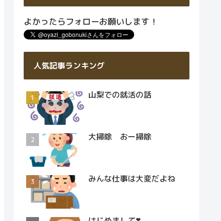
よかったらフォローお願いします！
人気記事ランキング
山梨での就活の話
大掃除 おー掃除
みんな仕事は大変だよね
はじめまして❣️