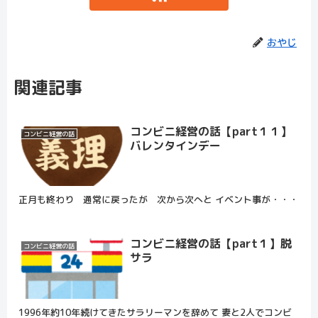
おやじ
関連記事
コンビニ経営の話【part１１】
コンビニ経営の話
バレンタインデー
正月も終わり 通常に戻ったが 次から次へと イベント事が・・・
コンビニ経営の話【part１】脱
コンビニ経営の話
サラ
1996年約10年続けてきたサラリーマンを辞めて 妻と2人でコンビ