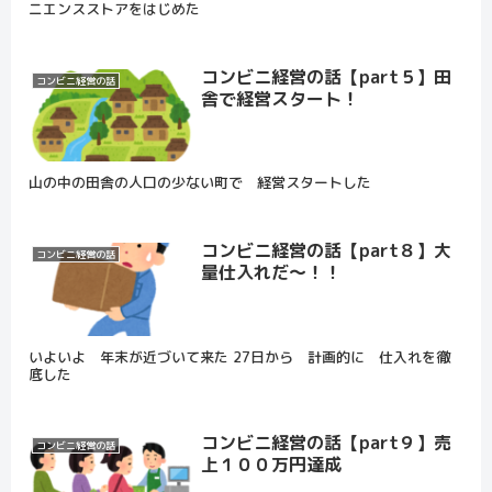
ニエンスストアをはじめた
コンビニ経営の話【part５】田
コンビニ経営の話
舎で経営スタート！
山の中の田舎の人口の少ない町で 経営スタートした
コンビニ経営の話【part８】大
コンビニ経営の話
量仕入れだ～！！
いよいよ 年末が近づいて来た 27日から 計画的に 仕入れを徹
底した
コンビニ経営の話【part９】売
コンビニ経営の話
上１００万円達成