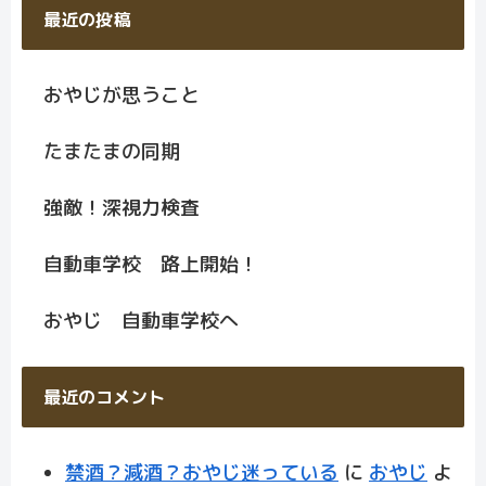
最近の投稿
おやじが思うこと
たまたまの同期
強敵！深視力検査
自動車学校 路上開始！
おやじ 自動車学校へ
最近のコメント
禁酒？減酒？おやじ迷っている
に
おやじ
よ