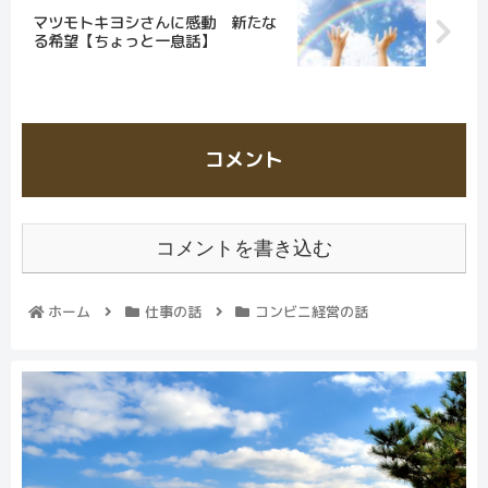
マツモトキヨシさんに感動 新たな
る希望【ちょっと一息話】
コメント
コメントを書き込む
ホーム
仕事の話
コンビニ経営の話