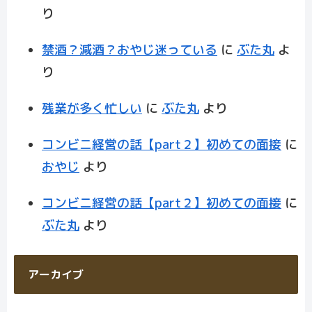
り
禁酒？減酒？おやじ迷っている
に
ぶた丸
よ
り
残業が多く忙しい
に
ぶた丸
より
コンビニ経営の話【part２】初めての面接
に
おやじ
より
コンビニ経営の話【part２】初めての面接
に
ぶた丸
より
アーカイブ