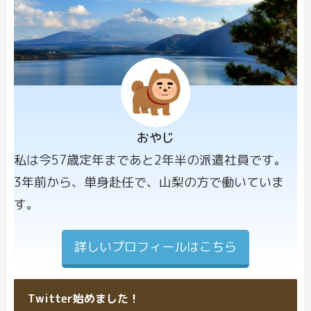
おやじ
プロフィー
私は今57歳定年まであと2年半の派遣社員です。
ル画像
3年前から、単身赴任で、山梨の方で働いていま
す。
詳しいプロフィールはこちら
Twitter始めました！