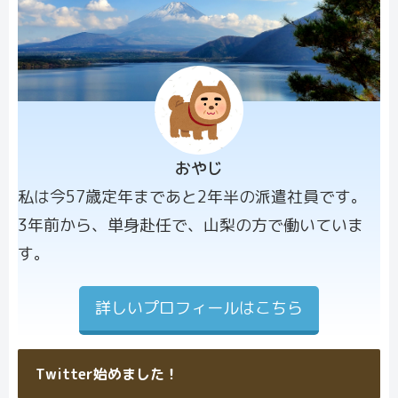
おやじ
プロフィー
私は今57歳定年まであと2年半の派遣社員です。
ル画像
3年前から、単身赴任で、山梨の方で働いていま
す。
詳しいプロフィールはこちら
Twitter始めました！