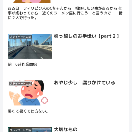
ある日 フィリピン人のCちゃんから 相談したい事があるから 仕
事が終わってから 近くのラーメン屋に行こう と言うので 一緒
に２人で行った。
引っ越しのお手伝い【part２】
プライベートの話
朝 6時作業開始
おやじ少し 腐りかけている
プライベートの話
暑くて暑くて仕方ない。
大切なもの
プライベートの話