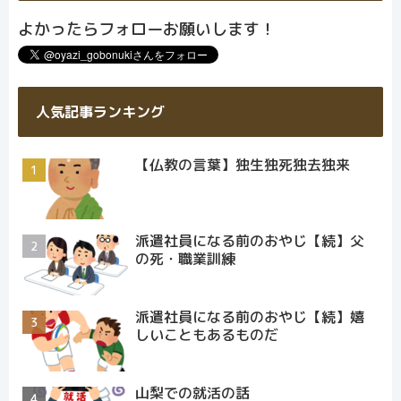
よかったらフォローお願いします！
人気記事ランキング
【仏教の言葉】独生独死独去独来
派遣社員になる前のおやじ【続】父
の死・職業訓練
派遣社員になる前のおやじ【続】嬉
しいこともあるものだ
山梨での就活の話