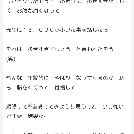
リハビリしたそうで あまりに 歩きすぎたらし
く お腹が痛くなって
先生に１３，０００歩歩いた事を話したら
それは 歩きすぎでしょう と言われたそう
(笑)
皆んな 年齢的に やはり なってくるのか 私
も 腹をくくって 覚悟して
頑張って
受けてみようと思うけど 少し怖い
です🤏 結果が…