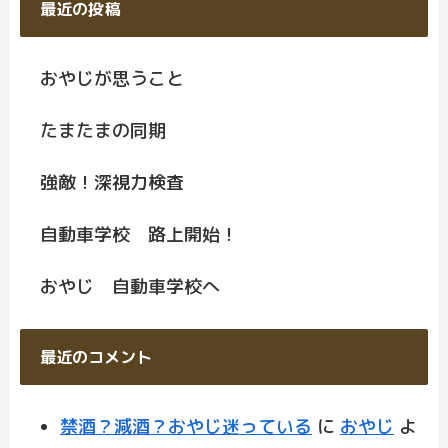
最近の投稿
おやじが思うこと
たまたまの同期
強敵！深視力検査
自動車学校 路上開始！
おやじ 自動車学校へ
最近のコメント
禁酒？減酒？おやじ迷っている
に
おやじ
よ