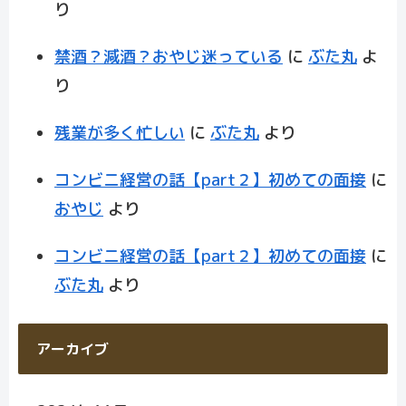
り
禁酒？減酒？おやじ迷っている
に
ぶた丸
よ
り
残業が多く忙しい
に
ぶた丸
より
コンビニ経営の話【part２】初めての面接
に
おやじ
より
コンビニ経営の話【part２】初めての面接
に
ぶた丸
より
アーカイブ