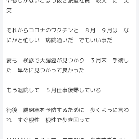
やるしかないごぼう抜き派遣社員 親父 に 笑
笑
それからコロナのワクチンと ８月 ９月は な
にかと忙しい 病院通いだ でもいい事だ
妻も 検診で大腸癌が見つかり ３月末 手術し
た 早めに見つかって良かった
もう退院して ５月仕事復帰している
術後 腸閉塞を予防するために 歩くように言わ
れ すぐ根性 根性で歩き回って