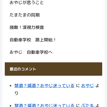
おやじが思うこと
たまたまの同期
強敵！深視力検査
自動車学校 路上開始！
おやじ 自動車学校へ
最近のコメント
禁酒？減酒？おやじ迷っている
に
おやじ
よ
り
禁酒？減酒？おやじ迷っている
に
ぶた丸
よ