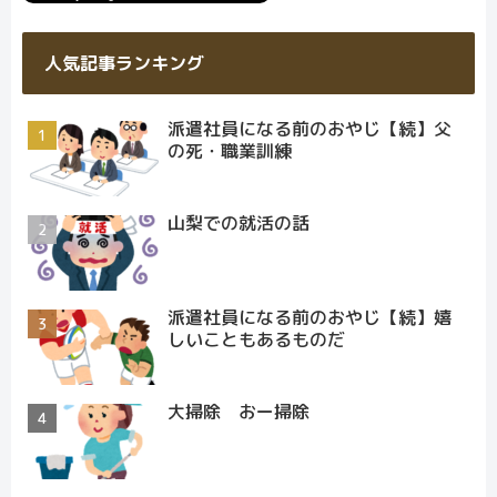
人気記事ランキング
派遣社員になる前のおやじ【続】父
の死・職業訓練
山梨での就活の話
派遣社員になる前のおやじ【続】嬉
しいこともあるものだ
大掃除 おー掃除