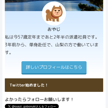
おやじ
プロフィー
私は今57歳定年まであと2年半の派遣社員です。
ル画像
3年前から、単身赴任で、山梨の方で働いていま
す。
詳しいプロフィールはこちら
Twitter始めました！
よかったらフォローお願いします！