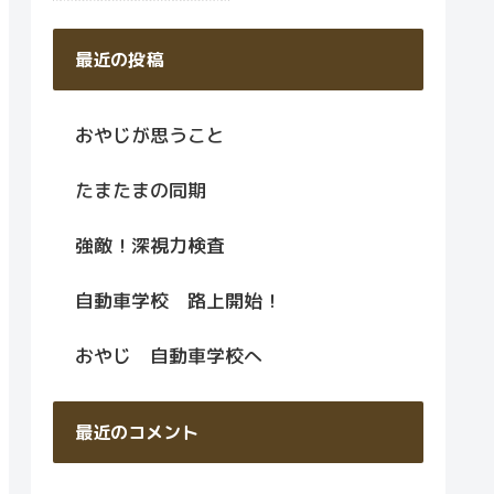
最近の投稿
おやじが思うこと
たまたまの同期
強敵！深視力検査
自動車学校 路上開始！
おやじ 自動車学校へ
最近のコメント