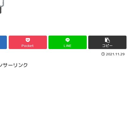
Pocket
LINE
コピー
2021.11.29
ンサーリンク