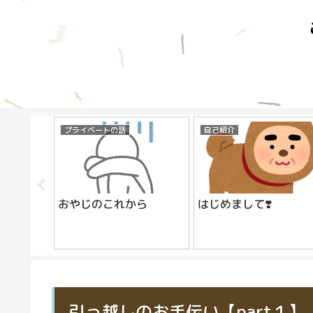
プライベートの話
自己紹介
おやじのこれから
はじめまして❣️
引っ越しのお手伝い【part１】