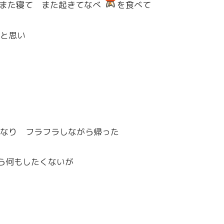
また寝て また起きてなべ
を食べて
と思い
なり フラフラしながら帰った
ら何もしたくないが