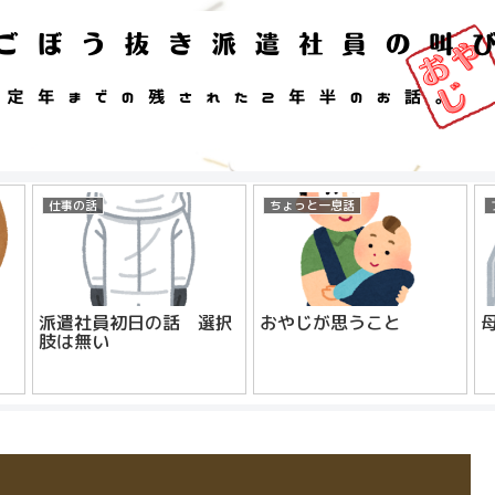
仕事の話
ちょっと一息話
派遣社員初日の話 選択
おやじが思うこと
肢は無い