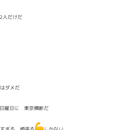
2人だけだ
はダメだ
日曜日に 東京横断だ
すぎる 頑張る
しかない