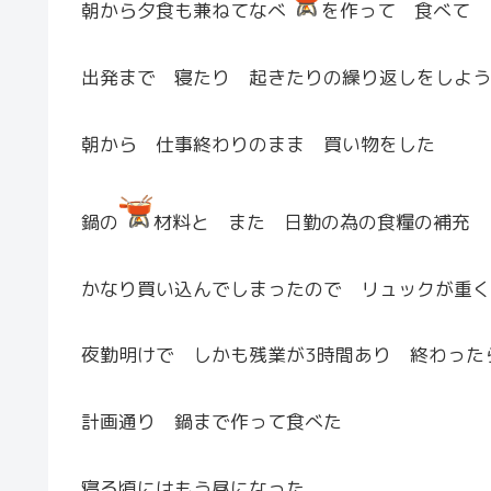
朝から夕食も兼ねてなべ
を作って 食べて 
出発まで 寝たり 起きたりの繰り返しをしよう
朝から 仕事終わりのまま 買い物をした
鍋の
材料と また 日勤の為の食糧の補充
かなり買い込んでしまったので リュックが重く
夜勤明けで しかも残業が3時間あり 終わった
計画通り 鍋まで作って食べた
寝る頃にはもう昼になった