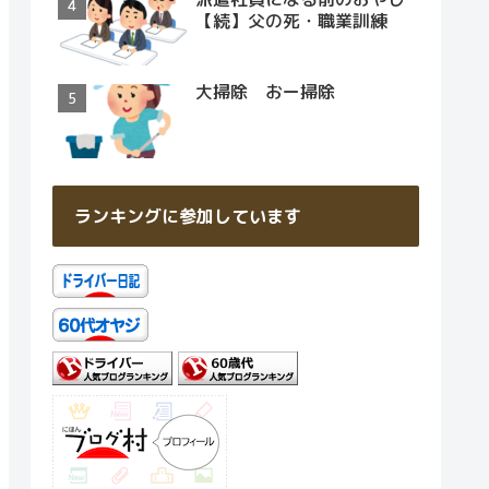
【続】父の死・職業訓練
大掃除 おー掃除
ランキングに参加しています