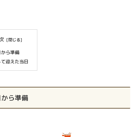
次
日から準備
して迎えた当日
日から準備