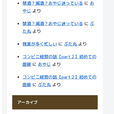
禁酒？減酒？おやじ迷っている
に
お
やじ
より
禁酒？減酒？おやじ迷っている
に
ぶ
た丸
より
残業が多く忙しい
に
ぶた丸
より
コンビニ経営の話【part２】初めての
面接
に
おやじ
より
コンビニ経営の話【part２】初めての
面接
に
ぶた丸
より
アーカイブ