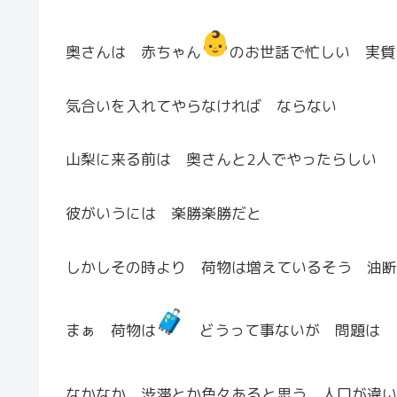
奥さんは 赤ちゃん
のお世話で忙しい 実質
気合いを入れてやらなければ ならない
山梨に来る前は 奥さんと2人でやったらしい
彼がいうには 楽勝楽勝だと
しかしその時より 荷物は増えているそう 油断
まぁ 荷物は
どうって事ないが 問題は 
なかなか 渋滞とか色々あると思う 人口が違い