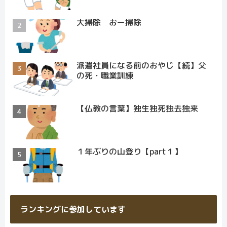
大掃除 おー掃除
派遣社員になる前のおやじ【続】父
の死・職業訓練
【仏教の言葉】独生独死独去独来
１年ぶりの山登り【part１】
ランキングに参加しています