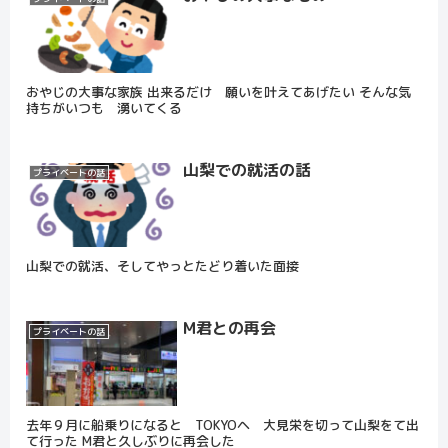
おやじの大事な家族 出来るだけ 願いを叶えてあげたい そんな気
持ちがいつも 湧いてくる
山梨での就活の話
プライベートの話
山梨での就活、そしてやっとたどり着いた面接
М君との再会
プライベートの話
去年９月に船乗りになると TOKYOヘ 大見栄を切って山梨をて出
て行った М君と久しぶりに再会した