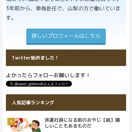
ル画像
3年前から、単身赴任で、山梨の方で働いていま
す。
詳しいプロフィールはこちら
Twitter始めました！
よかったらフォローお願いします！
人気記事ランキング
派遣社員になる前のおやじ【続】嬉
しいこともあるものだ