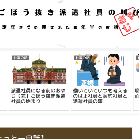
仕事の話
仕事の話
派遣社員になる前のおや
働いていていつも考える
じ【完】ごぼう抜き派遣
のは正社員と契約社員と
社員の始まり
派遣社員の事
ょっと一息話】