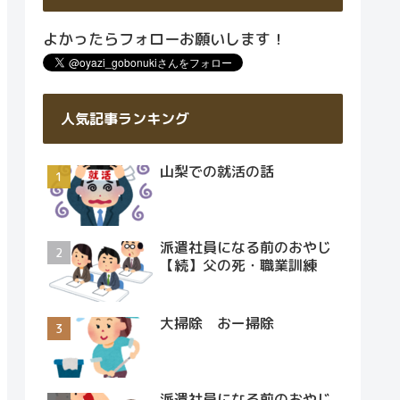
よかったらフォローお願いします！
人気記事ランキング
山梨での就活の話
派遣社員になる前のおやじ
【続】父の死・職業訓練
大掃除 おー掃除
派遣社員になる前のおやじ