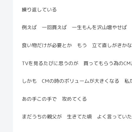
繰り返している
例えば 一回買えば 一生もんを沢山増やせば 
食い物だけが必要とか もう 立て直しがきかな
TVを見るたびに思うの
が 買ってもらう為のC
しかも CMの時のボリュームが大きくなる 私
あの手この手で 攻めてくる
まだうちの親父が 生きてた頃 よく言っていた