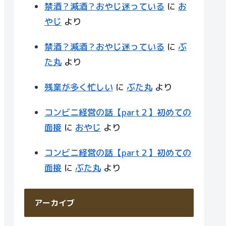
禁酒？減酒？おやじ迷っている
に
お
やじ
より
禁酒？減酒？おやじ迷っている
に
ぶ
た丸
より
残業が多く忙しい
に
ぶた丸
より
コンビニ経営の話【part２】初めての
面接
に
おやじ
より
コンビニ経営の話【part２】初めての
面接
に
ぶた丸
より
アーカイブ