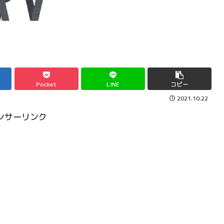
Pocket
LINE
コピー
2021.10.22
ンサーリンク