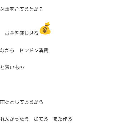
な事を企てるとか？
 お金を使わせる
ながら ドンドン消費
と深いもの
前提としてあるか
ら
れんかったら 捨てる また作る