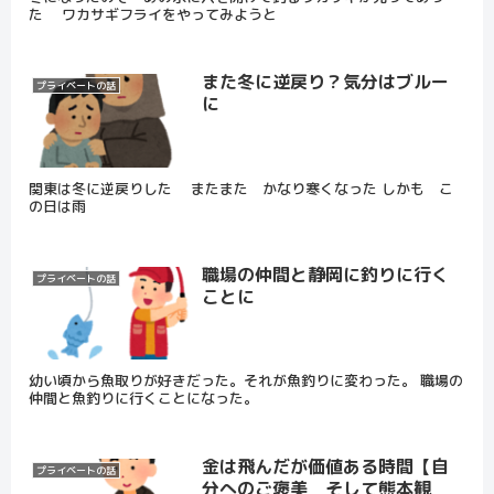
た ワカサギフライをやってみようと
また冬に逆戻り？気分はブルー
プライベートの話
に
関東は冬に逆戻りした またまた かなり寒くなった しかも こ
の日は雨
職場の仲間と静岡に釣りに行く
プライベートの話
ことに
幼い頃から魚取りが好きだった。それが魚釣りに変わった。 職場の
仲間と魚釣りに行くことになった。
金は飛んだが価値ある時間【自
プライベートの話
分へのご褒美 そして熊本観