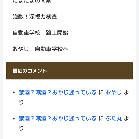
たまたまの同期
強敵！深視力検査
自動車学校 路上開始！
おやじ 自動車学校へ
最近のコメント
禁酒？減酒？おやじ迷っている
に
おやじ
よ
り
禁酒？減酒？おやじ迷っている
に
ぶた丸
よ
り