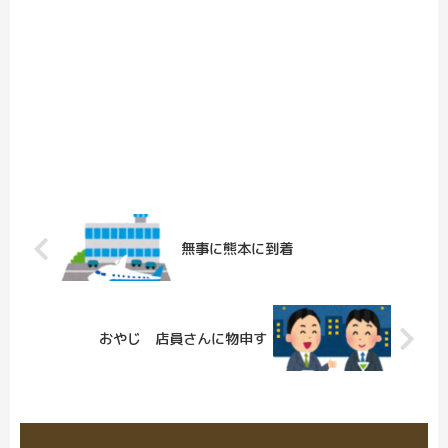
無事に熊本に到着
おやじ 店員さんに物申す