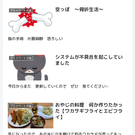
空っぽ ～骨折生活～
プライベートの話
指の手術 片腕麻酔 恐ろしい
システムが不具合を起こしてい
プライベートの話
ました
今日からまた 更新していくので ぜひ 見てください✨
おやじの料理 何か作りたかっ
プライベートの話
た【ワカサギフライとエビフラ
イ】
冬になったので あの氷に穴を開けて釣るワカサギが売ってあっ