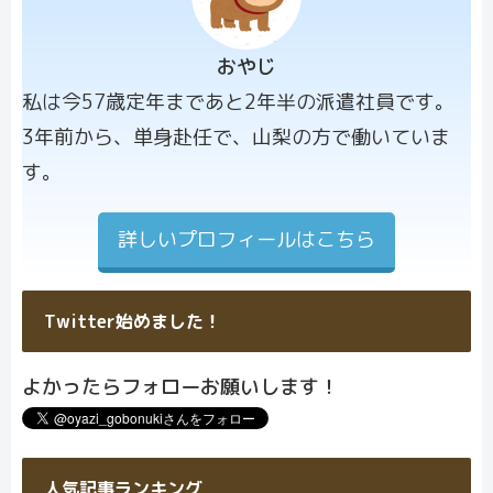
おやじ
プロフィー
私は今57歳定年まであと2年半の派遣社員です。
ル画像
3年前から、単身赴任で、山梨の方で働いていま
す。
詳しいプロフィールはこちら
Twitter始めました！
よかったらフォローお願いします！
人気記事ランキング