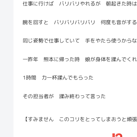
仕事に行けば バリバリやれるが 朝起きた時は
腕を回すと バリバリバリバリ 何度も音がする
同じ姿勢で仕事していて 手をやたら使うからな
一昨年 熊本に帰った時 娘が身体を揉んでくれ
1時間 力一杯揉んでもらった
その担当者が 揉み終わって言った
【すみません このコリをとってしまおうと頑張