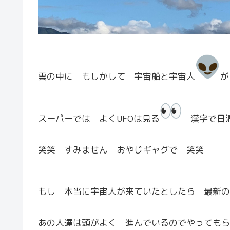
雲の中に もしかして 宇宙船と宇宙人
が
スーパーでは よくUFOは見る
漢字で日清
笑笑 すみません おやじギャグで 笑笑
もし 本当に宇宙人が来ていたとしたら 最新の
あの人達は頭がよく 進んでいるのでやってもら