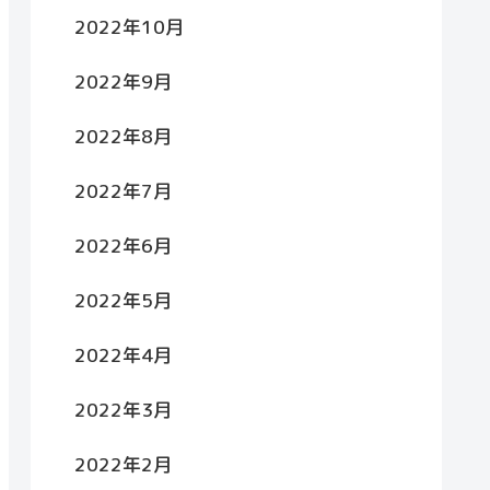
2022年10月
2022年9月
2022年8月
2022年7月
2022年6月
2022年5月
2022年4月
2022年3月
2022年2月