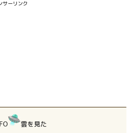
ンサーリンク
FO
雲を見た