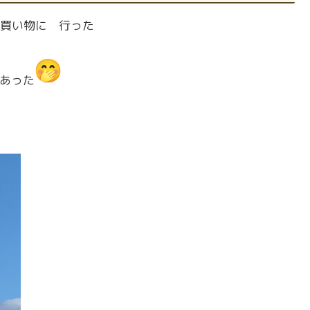
買い物に 行った
があった