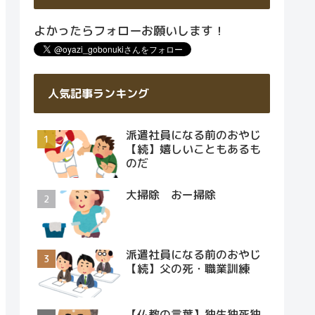
よかったらフォローお願いします！
人気記事ランキング
派遣社員になる前のおやじ
【続】嬉しいこともあるも
のだ
大掃除 おー掃除
派遣社員になる前のおやじ
【続】父の死・職業訓練
【仏教の言葉】独生独死独