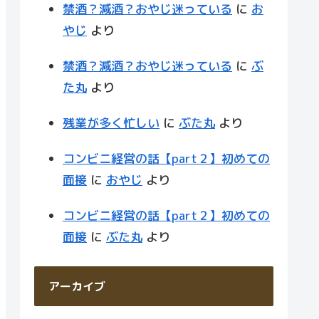
禁酒？減酒？おやじ迷っている
に
お
やじ
より
禁酒？減酒？おやじ迷っている
に
ぶ
た丸
より
残業が多く忙しい
に
ぶた丸
より
コンビニ経営の話【part２】初めての
面接
に
おやじ
より
コンビニ経営の話【part２】初めての
面接
に
ぶた丸
より
アーカイブ