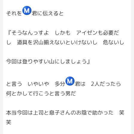
それを
君に伝えると
『そうなんっすよ しかも アイゼンも必要だ
し 道具を沢山揃えないといけないし 危ないし
今回は登りやすい山にしましょう』
と言う いやいや 多分
君は 2人だったら
何とかして行こうと言う男だ
本当今回は上司と息子さんのお陰で助かった 笑
笑