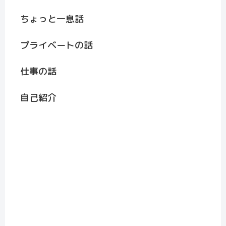
ちょっと一息話
プライベートの話
仕事の話
自己紹介