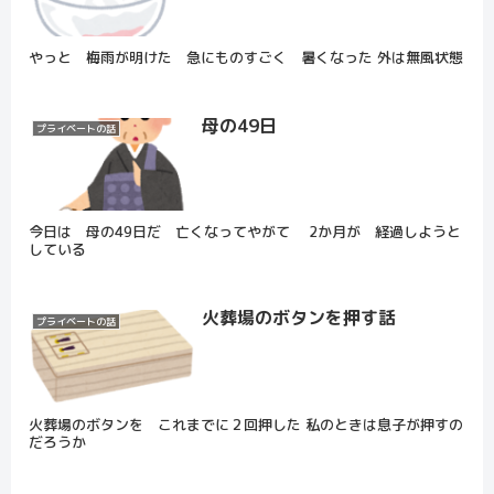
やっと 梅雨が明けた 急にものすごく 暑くなった 外は無風状態
母の49日
プライベートの話
今日は 母の49日だ 亡くなってやがて 2か月が 経過しようと
している
火葬場のボタンを押す話
プライベートの話
火葬場のボタンを これまでに２回押した 私のときは息子が押すの
だろうか