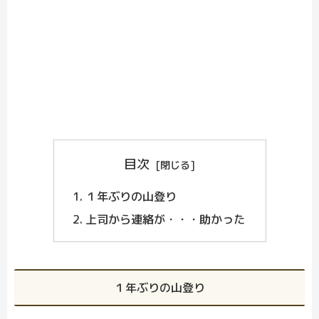
目次
１年ぶりの山登り
上司から連絡が・・・助かった
１年ぶりの山登り