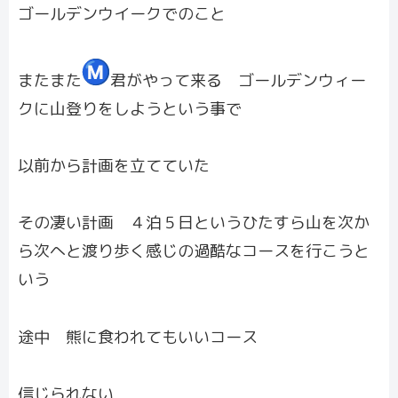
ゴールデンウイークでのこと
またまた
君がやって来る ゴールデンウィー
クに山登りをしようという事で
以前から計画を立てていた
その凄い計画 ４泊５日というひたすら山を次か
ら次へと渡り歩く感じの過酷なコ
ースを行こうと
いう
途中 熊に食われてもいいコース
信じられない