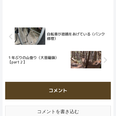
自転車が悲鳴をあげている（パンク
修理）
１年ぶりの山登り（大菩薩嶺）
【part２】
コメント
コメントを書き込む