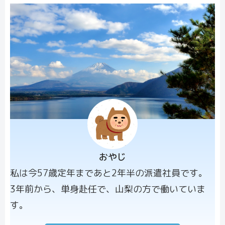
おやじ
プロフィー
私は今57歳定年まであと2年半の派遣社員です。
ル画像
3年前から、単身赴任で、山梨の方で働いていま
す。