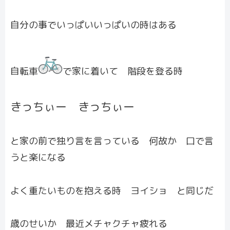
自分の事でいっぱいいっぱいの時はある
自転車
で家に着いて 階段を登る時
きっちぃー きっちぃー
と家の前で独り言を言っている 何故か 口で言
うと楽になる
よく重たいものを抱える時 ヨイショ と同じだ
歳のせいか 最近メチャクチャ疲れる