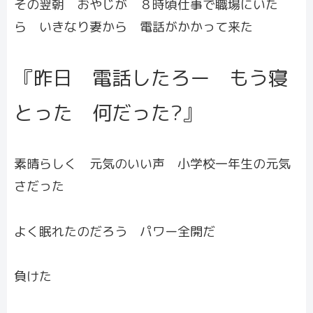
その翌朝 おやじが ８時頃仕事で職場にいた
ら いきなり妻から 電話がかかって来た
『昨日 電話したろー もう寝
とった 何だった?』
素晴らしく 元気のいい声 小学校一年生の元気
さだった
よく眠れたのだろう パワー全開だ
負けた