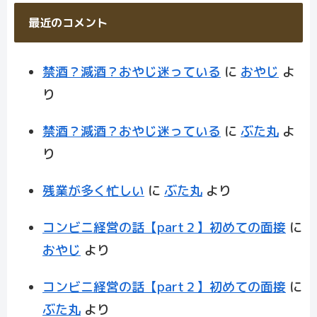
最近のコメント
禁酒？減酒？おやじ迷っている
に
おやじ
よ
り
禁酒？減酒？おやじ迷っている
に
ぶた丸
よ
り
残業が多く忙しい
に
ぶた丸
より
コンビニ経営の話【part２】初めての面接
に
おやじ
より
コンビニ経営の話【part２】初めての面接
に
ぶた丸
より