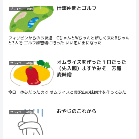
仕事仲間とゴルフ
プライベートの話
フィリピンからのお友達 CちゃんとWちゃんと新しく来たBちゃん
と3人で ゴルフ練習場️に行った いい思い出になった
オムライスを作った１日だった
プライベートの話
（先入観）ますやみそ 芳醇
麦味噌
今日 休みだったので オムライスと具沢山の味噌汁を作ってみた
おやじのこれから
プライベートの話