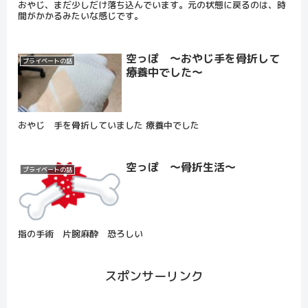
おやじ、まだ少しだけ落ち込んでいます。元の状態に戻るのは、時
間がかかるみたいな感じです。
空っぽ ～おやじ手を骨折して
プライベートの話
療養中でした～
おやじ 手を骨折していました 療養中でした
空っぽ ～骨折生活～
プライベートの話
指の手術 片腕麻酔 恐ろしい
スポンサーリンク