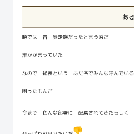
あ
噂では 昔 暴走族だったと言う噂だ
誰かが言っていた
なので 総長という あだ名でみんな呼んでいる
困ったもんだ
今まで 色んな部署に 配属されてきたらしく 
やっぱり駄目みたいだ