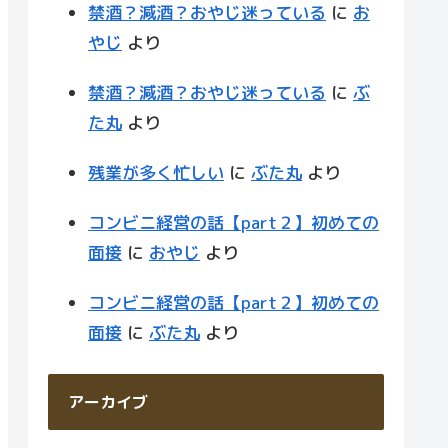
禁酒？減酒？おやじ迷っている
に
お
やじ
より
禁酒？減酒？おやじ迷っている
に
ぶ
た丸
より
残業が多く忙しい
に
ぶた丸
より
コンビニ経営の話【part２】初めての
面接
に
おやじ
より
コンビニ経営の話【part２】初めての
面接
に
ぶた丸
より
アーカイブ