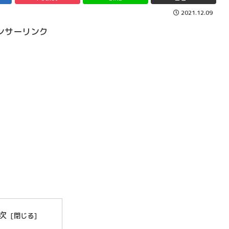
2021.12.09
ンサーリンク
次