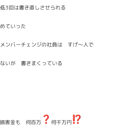
低3回は書き直しさせられる
めていった
メンバーチェンジの社員は すげ〜人で
ないが 書きまくっている
 損害金も 何百万
何千万円