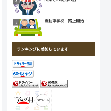
自動車学校 路上開始！
ランキングに参加しています