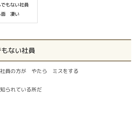
んでもない社員
る面 凄い
でもない社員
社員の方が やたら ミスをする
知られている所だ