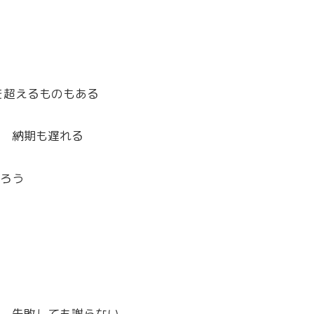
を超えるものもある
 納期も遅れる
ろう
 失敗しても謝らない