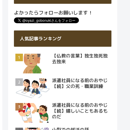
よかったらフォローお願いします！
人気記事ランキング
【仏教の言葉】独生独死独
去独来
派遣社員になる前のおやじ
【続】父の死・職業訓練
派遣社員になる前のおやじ
【続】嬉しいこともあるも
のだ
山梨での就活の話