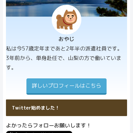
おやじ
プロフィー
私は今57歳定年まであと2年半の派遣社員です。
ル画像
3年前から、単身赴任で、山梨の方で働いていま
す。
詳しいプロフィールはこちら
Twitter始めました！
よかったらフォローお願いします！