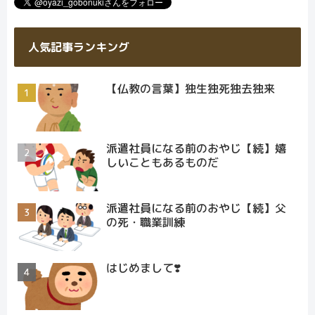
人気記事ランキング
【仏教の言葉】独生独死独去独来
派遣社員になる前のおやじ【続】嬉
しいこともあるものだ
派遣社員になる前のおやじ【続】父
の死・職業訓練
はじめまして❣️