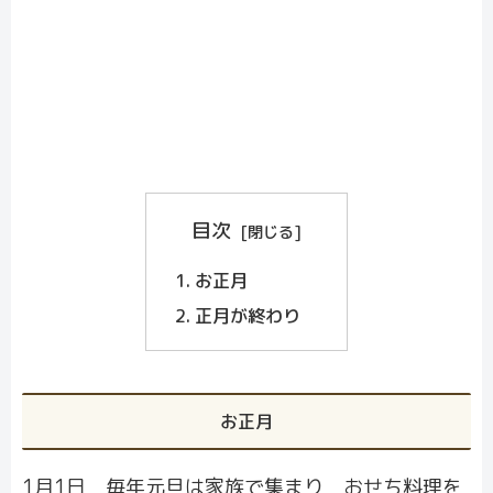
目次
お正月
正月が終わり
お正月
1月1日 毎年元旦は家族で集まり おせち料理を